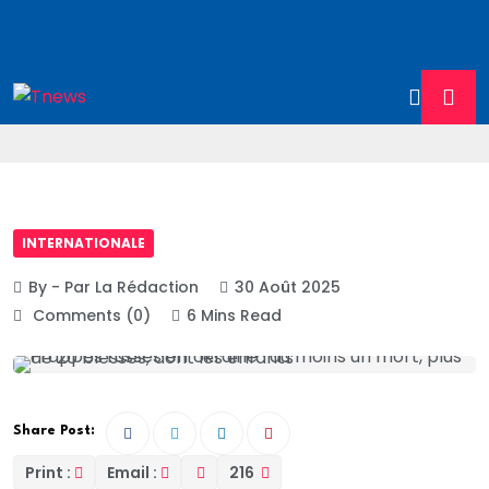
INTERNATIONALE
By - Par La Rédaction
30 Août 2025
Comments (0)
6 Mins Read
Share Post:
Print :
Email :
216