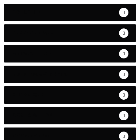
ACTUALITE
AERONAUTIQUE
ART& CULTURE
BONNE GOUVERNANCE
CHRONIQUE
CONTRIBUTION
COOPERATION