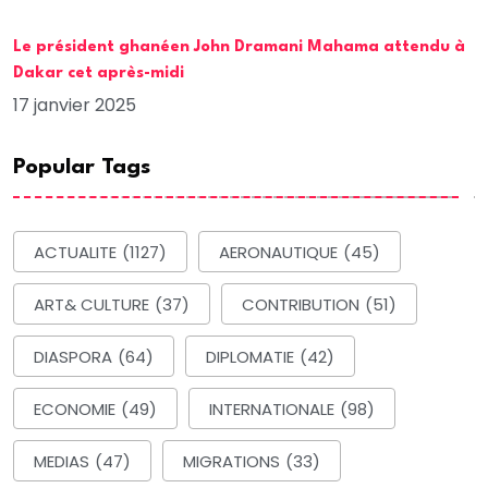
Le président ghanéen John Dramani Mahama attendu à
Dakar cet après-midi
17 janvier 2025
Popular Tags
ACTUALITE
(1127)
AERONAUTIQUE
(45)
ART& CULTURE
(37)
CONTRIBUTION
(51)
DIASPORA
(64)
DIPLOMATIE
(42)
ECONOMIE
(49)
INTERNATIONALE
(98)
MEDIAS
(47)
MIGRATIONS
(33)