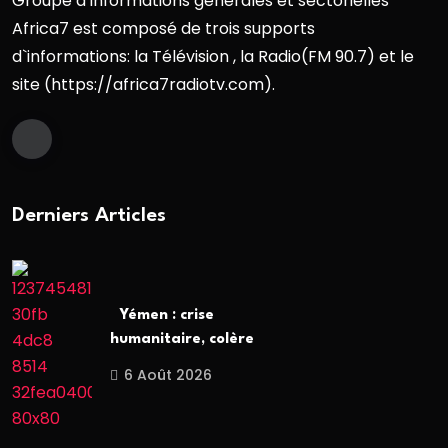
Groupe d’informations générales et sectorielles
Africa7 est composé de trois supports
d`informations: la Télévision , la Radio(FM 90.7) et le
site (https://africa7radiotv.com).
Derniers Articles
Yémen : crise
humanitaire, colère
6 Août 2026