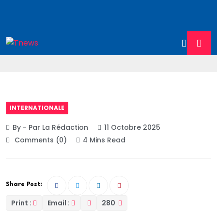
INTERNATIONALE
By - Par La Rédaction
11 Octobre 2025
Comments (0)
4 Mins Read
Share Post:
Print :
Email :
280