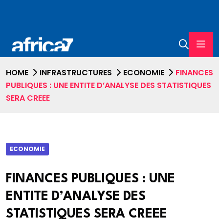
HOME
INFRASTRUCTURES
ECONOMIE
FINANCES
PUBLIQUES : UNE ENTITE D’ANALYSE DES STATISTIQUES
SERA CREEE
ECONOMIE
FINANCES PUBLIQUES : UNE
ENTITE D’ANALYSE DES
STATISTIQUES SERA CREEE