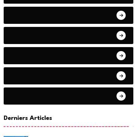
AERONAUTIQUE
ART& CULTURE
BONNE GOUVERNANCE
CHRONIQUE
CONTRIBUTION
Derniers Articles