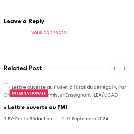
Leave a Reply
Vous devez
vous connecter
pour publier un
commentaire.
Related Post
INTERNATIONALE
« Lettre ouverte au FMI
BY-Par La Rédaction
17 Septembre 2024