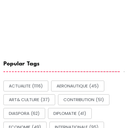
Popular Tags
ACTUALITE
(1116)
AERONAUTIQUE
(45)
ART& CULTURE
(37)
CONTRIBUTION
(51)
DIASPORA
(62)
DIPLOMATIE
(41)
ECONOMIE
(49)
INTERNATIONALE
(95)