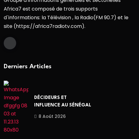
Groupe d’informations générales et sectorielles
Africa7 est composé de trois supports
d`informations: la Télévision , la Radio(FM 90.7) et le
site (https://africa7radiotv.com).
Derniers Articles
DÉCIDEURS ET
INFLUENCE AU SÉNÉGAL
8 Août 2026