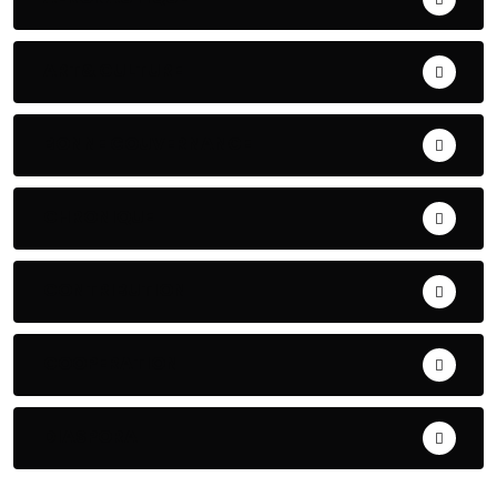
ART& CULTURE
BONNE GOUVERNANCE
CHRONIQUE
CONTRIBUTION
COOPERATION
DIASPORA