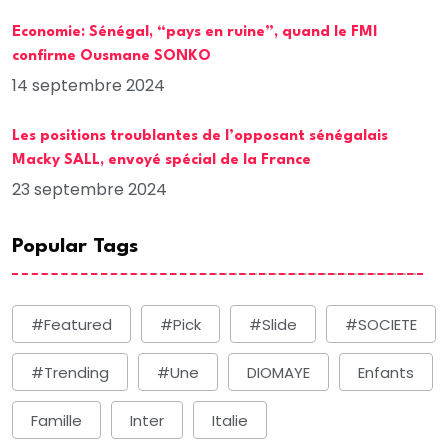
Economie: Sénégal, “pays en ruine”, quand le FMI
confirme Ousmane SONKO
14 septembre 2024
Les positions troublantes de l’opposant sénégalais
Macky SALL, envoyé spécial de la France
23 septembre 2024
Popular Tags
#Featured
#Pick
#Slide
#SOCIETE
#Trending
#une
DIOMAYE
Enfants
Famille
Inter
Italie