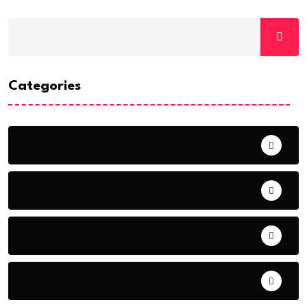
Categories
ACTUALITE
AERONAUTIQUE
ART& CULTURE
BONNE GOUVERNANCE