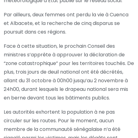
météorologique d’État publié sur le réseau social.
Par ailleurs, deux femmes ont perdu la vie à Cuenca
et Albacete, et la recherche de cinq disparus se
poursuit dans ces régions.
Face à cette situation, le prochain Conseil des
ministres s’apprête à approuver la déclaration de
“zone catastrophique” pour les territoires touchés. De
plus, trois jours de deuil national ont été décrétés,
allant du 31 octobre à 00h00 jusqu’au 2 novembre à
24h00, durant lesquels le drapeau national sera mis
en berne devant tous les bâtiments publics.
Les autorités exhortent la population à ne pas
circuler sur les routes. Pour le moment, aucun
membre de la communauté sénégalaise n’a été
signalé parmi les victimes, mais les dégâts sont