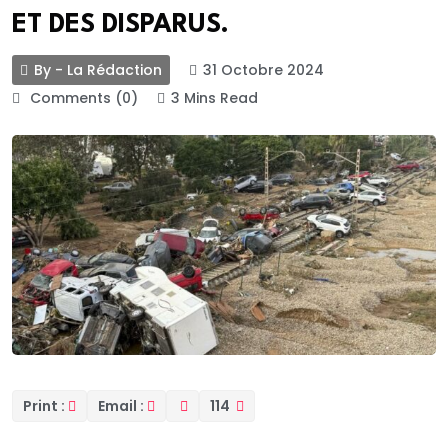
ET DES DISPARUS.
By - La Rédaction
31 Octobre 2024
Comments (0)
3 Mins Read
Print :
Email :
114