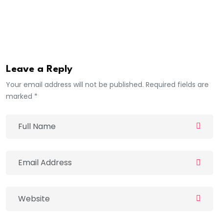
républicain au service du Sénégal.
Rts
Leave a Reply
Your email address will not be published. Required fields are
marked *