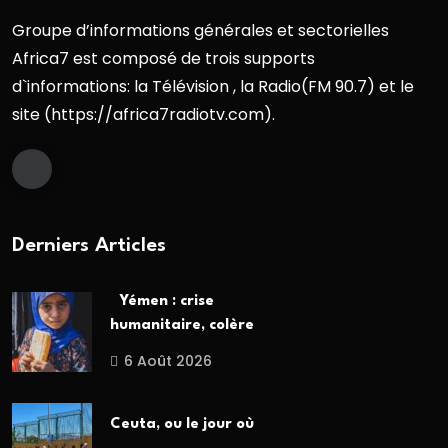
Groupe d’informations générales et sectorielles
Africa7 est composé de trois supports
d`informations: la Télévision , la Radio(FM 90.7) et le
site (https://africa7radiotv.com).
Derniers Articles
Yémen : crise
humanitaire, colère
6 Août 2026
Ceuta, ou le jour où