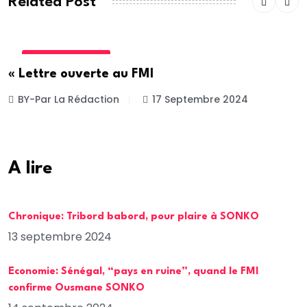
Related Post
INTERNATIONALE
« Lettre ouverte au FMI
BY-Par La Rédaction
17 Septembre 2024
A lire
Chronique: Tribord babord, pour plaire à SONKO
13 septembre 2024
Economie: Sénégal, “pays en ruine”, quand le FMI
confirme Ousmane SONKO