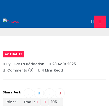
ACTUALITE
By - Par La Rédaction
23 Août 2025
Comments (0)
4 Mins Read
Share Post:
Print :
Email :
105