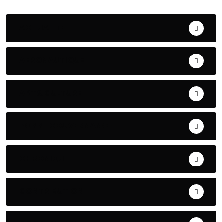
ACTUALITE
AERONAUTIQUE
ART& CULTURE
BONNE GOUVERNANCE
CHRONIQUE
CONTRIBUTION