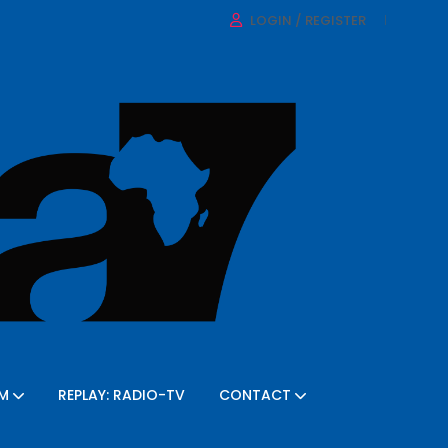
LOGIN / REGISTER
FM
REPLAY: RADIO-TV
CONTACT