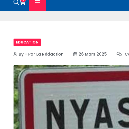
EDUCATION
By - Par La Rédaction
26 Mars 2025
Co