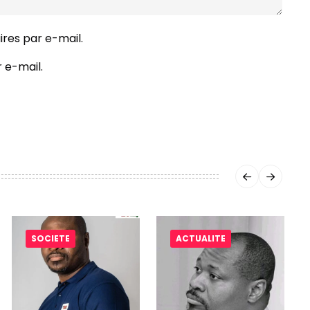
res par e-mail.
 e-mail.
SOCIETE
ACTUALITE