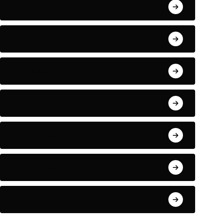
ACTUALITE
AERONAUTIQUE
ART& CULTURE
BONNE GOUVERNANCE
CHRONIQUE
CONTRIBUTION
COOPERATION