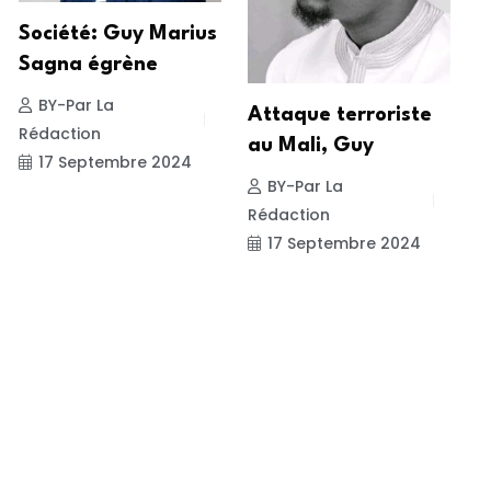
S
Société: Guy Marius
C
Sagna égrène
BY-Par La
Attaque terroriste
R
Rédaction
au Mali, Guy
17 Septembre 2024
BY-Par La
Rédaction
17 Septembre 2024