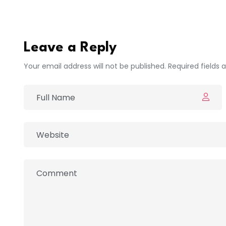
Moussa NDIAW/ Africa7 Ziguinchor
Leave a Reply
Your email address will not be published. Required fields