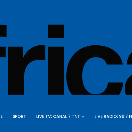
E
SPORT
LIVE TV: CANAL 7 TNT
LIVE RADIO: 90.7 