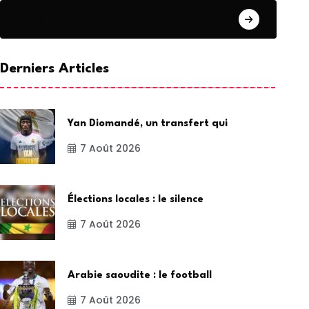
DIASPORA
Derniers Articles
Yan Diomandé, un transfert qui
7 Août 2026
Élections locales : le silence
7 Août 2026
Arabie saoudite : le football
7 Août 2026