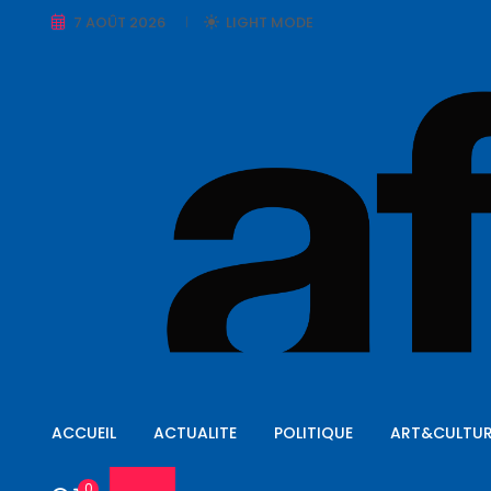
7 AOÛT 2026
LIGHT MODE
ACCUEIL
ACTUALITE
POLITIQUE
ART&CULTUR
0