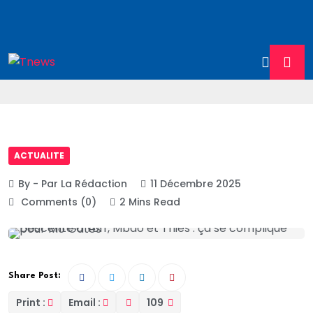
ACTUALITE
By - Par La Rédaction
11 Décembre 2025
Comments (0)
2 Mins Read
Share Post:
Print :
Email :
109