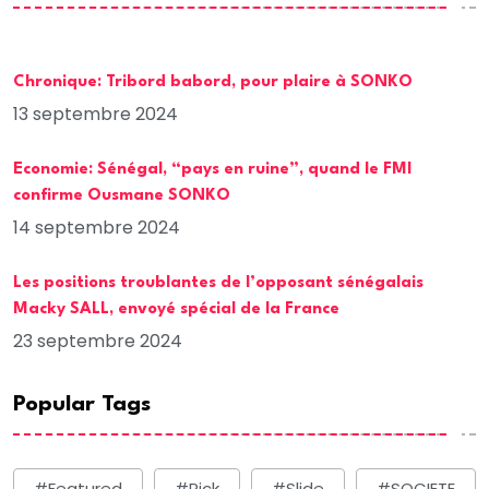
Chronique: Tribord babord, pour plaire à SONKO
13 septembre 2024
Economie: Sénégal, “pays en ruine”, quand le FMI
confirme Ousmane SONKO
14 septembre 2024
Les positions troublantes de l’opposant sénégalais
Macky SALL, envoyé spécial de la France
23 septembre 2024
Popular Tags
#Featured
#Pick
#Slide
#SOCIETE