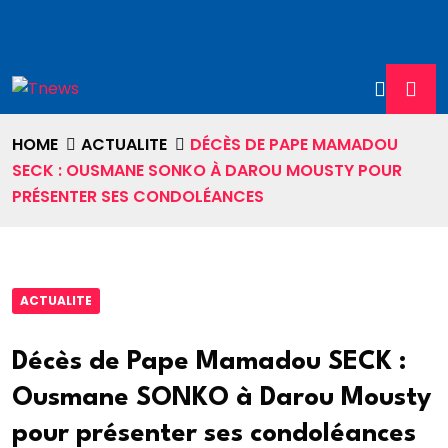
HOME
ACTUALITE
DÉCÈS DE PAPE MAMADOU
SECK : OUSMANE SONKO À DAROU MOUSTY POUR
PRÉSENTER SES CONDOLÉANCES
ACTUALITE
Décès de Pape Mamadou SECK :
Ousmane SONKO à Darou Mousty
pour présenter ses condoléances