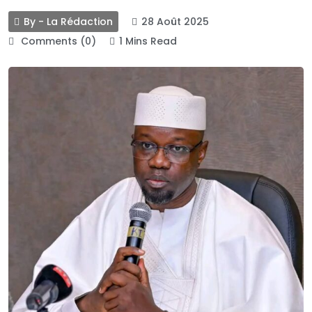
By - La Rédaction
28 Août 2025
Comments (0)
1 Mins Read