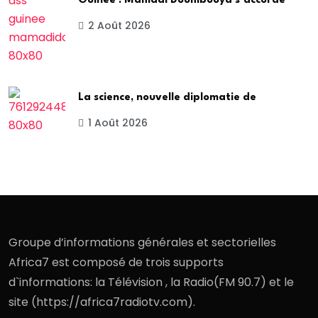
Guinée : Mamadi Doumbouya s’accorde
2 Août 2026
La science, nouvelle diplomatie de
1 Août 2026
Groupe d’informations générales et sectorielles
Africa7 est composé de trois supports
d`informations: la Télévision , la Radio(FM 90.7) et le
site (https://africa7radiotv.com).