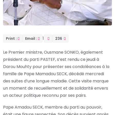
1
Print :
Email :
236
Le Premier ministre, Ousmane SONKO, également
président du parti PASTEF, s’est rendu ce jeudi à
Darou Mouhty pour présenter ses condoléances à la
famille de Pape Mamadou SECK, décédé mercredi
des suites d’une longue maladie. Cette visite marque
un moment de recueillement et de solidarité envers
un acteur politique reconnu par ses pairs.
Pape Amadou SECK, membre du parti au pouvoir,
était une figure respectée. Son décès survient après