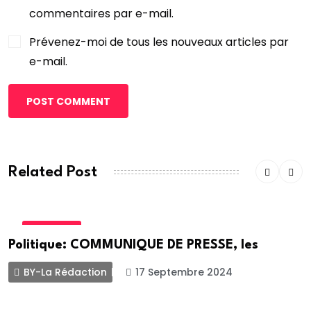
commentaires par e-mail.
Prévenez-moi de tous les nouveaux articles par
e-mail.
POST COMMENT
Related Post
POLITIQUE
Politique: COMMUNIQUE DE PRESSE, les
BY-La Rédaction
17 Septembre 2024