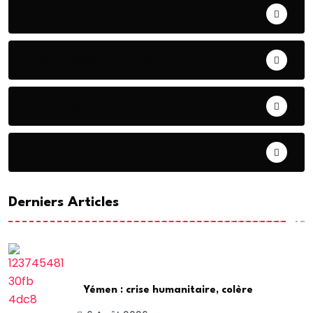
ART& CULTURE
BONNE GOUVERNANCE
CHRONIQUE
CONTRIBUTION
Derniers Articles
Yémen : crise humanitaire, colère