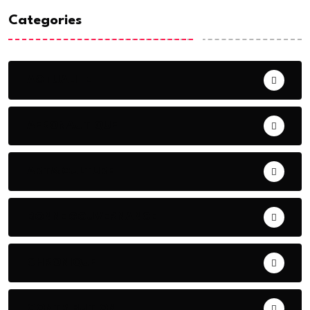
Categories
ACTUALITE
AERONAUTIQUE
ART& CULTURE
BONNE GOUVERNANCE
CHRONIQUE
CONTRIBUTION