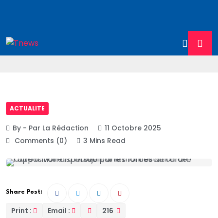
ACTUALITE
By - Par La Rédaction
11 Octobre 2025
Comments (0)
3 Mins Read
Share Post:
Print :
Email :
216