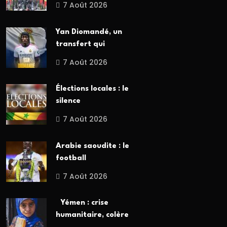
7 Août 2026
Yan Diomandé, un
transfert qui
7 Août 2026
Élections locales : le
silence
7 Août 2026
Arabie saoudite : le
football
7 Août 2026
Yémen : crise
humanitaire, colère