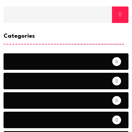
Categories
ACTUALITE
AERONAUTIQUE
ART& CULTURE
BONNE GOUVERNANCE