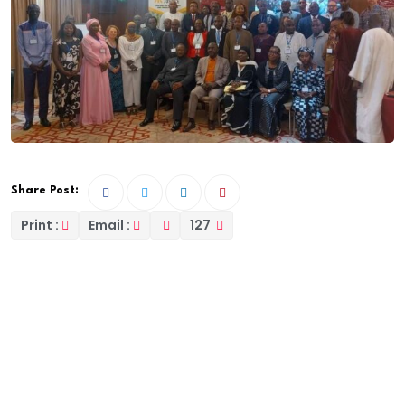
Share Post:
Print :
Email :
127
Un colloque scientifique international sur la réflexion
de la problématique des droits environnementaux
d’Afrique de l’ouest s’est passé à l’hôtel fleur de Lys sis
au point E. À cet égard, une cérémonie d’ouverture
suivie de la première rencontre Afrique francophone
d’ELCA (Réseau des juristes africains de