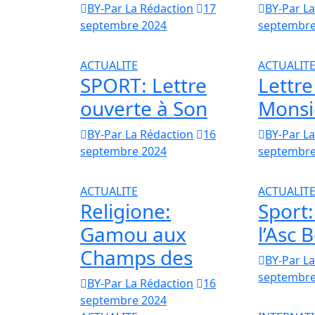
BY-Par La Rédaction
17
BY-Par L
septembre 2024
septembre
ACTUALITE
ACTUALIT
SPORT: Lettre
Lettre
ouverte à Son
Monsi
BY-Par La Rédaction
16
BY-Par L
septembre 2024
septembre
ACTUALITE
ACTUALIT
Religione:
Sport:
Gamou aux
l’Asc B
Champs des
BY-Par L
septembre
BY-Par La Rédaction
16
septembre 2024