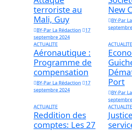
terroriste au
New Ci
Mali, Guy
BY-Par L
septembre
BY-Par La Rédaction
17
septembre 2024
ACTUALITE
ACTUALIT
Aéronautique :
Econo
Programme de
Guich
compensation
Dématé
Port
BY-Par La Rédaction
17
septembre 2024
BY-Par L
septembre
ACTUALITE
ACTUALIT
Reddition des
Justic
comptes: Les 27
servic