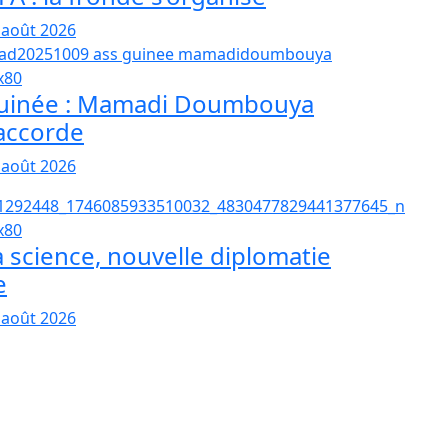
 août 2026
uinée : Mamadi Doumbouya
’accorde
 août 2026
a science, nouvelle diplomatie
e
 août 2026