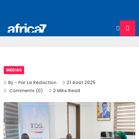
MEDIAS
By - Par La Rédaction
21 Août 2025
Comments (0)
2 Mins Read