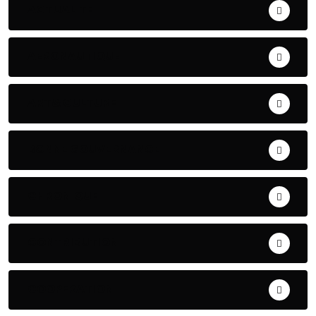
ACTUALITE
AERONAUTIQUE
ART& CULTURE
BONNE GOUVERNANCE
CHRONIQUE
CONTRIBUTION
COOPERATION