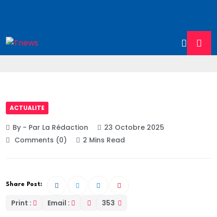
ACTUALITE
By - Par La Rédaction
23 Octobre 2025
Comments (0)
2 Mins Read
Share Post:
Print :
Email :
353