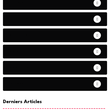
ART& CULTURE
BONNE GOUVERNANCE
CHRONIQUE
CONTRIBUTION
COOPERATION
DIASPORA
Derniers Articles