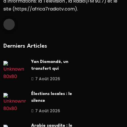
d`informations: la Télévision , la Radio(FM 90.7) et le
site (https://africa7radiotv.com).
Derniers Articles
Yan Diomandé, un
transfert qui
7 Août 2026
Élections locales : le
silence
7 Août 2026
Arabie saoudite : le