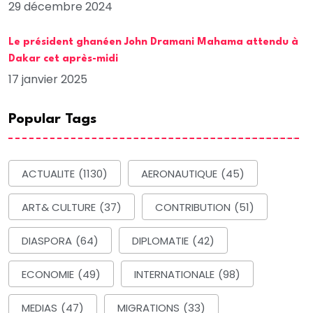
29 décembre 2024
Le président ghanéen John Dramani Mahama attendu à
Dakar cet après-midi
17 janvier 2025
Popular Tags
ACTUALITE
(1130)
AERONAUTIQUE
(45)
ART& CULTURE
(37)
CONTRIBUTION
(51)
DIASPORA
(64)
DIPLOMATIE
(42)
ECONOMIE
(49)
INTERNATIONALE
(98)
MEDIAS
(47)
MIGRATIONS
(33)