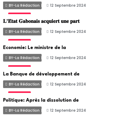
BY-La Rédaction
12 Septembre 2024
ACTUALITE
𝐋’𝐄́𝐭𝐚𝐭 𝐆𝐚𝐛𝐨𝐧𝐚𝐢𝐬 𝐚𝐜𝐪𝐮𝐢𝐞𝐫𝐭 𝐮𝐧𝐞 𝐩𝐚𝐫𝐭
BY-La Rédaction
12 Septembre 2024
ACTUALITE
Economie: Le ministre de la
BY-La Rédaction
12 Septembre 2024
ACTUALITE
La Banque de développement de
BY-La Rédaction
12 Septembre 2024
ACTUALITE
Politique: Après la dissolution de
BY-La Rédaction
12 Septembre 2024