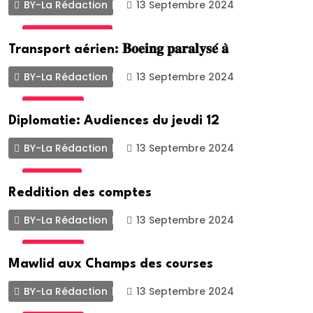
BY-La Rédaction
13 Septembre 2024
INTERNATIONALE
Transport aérien: 𝐁𝐨𝐞𝐢𝐧𝐠 𝐩𝐚𝐫𝐚𝐥𝐲𝐬𝐞́ 𝐚̀
BY-La Rédaction
13 Septembre 2024
ACTUALITE
Diplomatie: Audiences du jeudi 12
BY-La Rédaction
13 Septembre 2024
POLITIQUE
Reddition des comptes
BY-La Rédaction
13 Septembre 2024
ACTUALITE
Mawlid aux Champs des courses
BY-La Rédaction
13 Septembre 2024