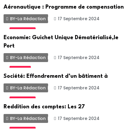
ACTUALITE
Aéronautique : Programme de compensation
BY-La Rédaction
17 Septembre 2024
ACTUALITE
Economie: Guichet Unique Dématérialisé,le
Port
BY-La Rédaction
17 Septembre 2024
SOCIETE
Société: Effondrement d’un bâtiment à
BY-La Rédaction
17 Septembre 2024
ACTUALITE
Reddition des comptes: Les 27
BY-La Rédaction
17 Septembre 2024
ACTUALITE