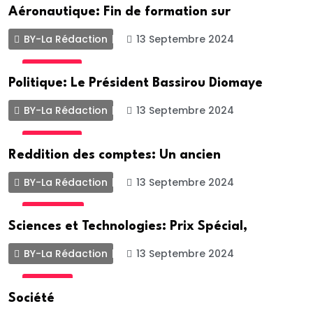
Aéronautique: Fin de formation sur
BY-La Rédaction
13 Septembre 2024
POLITIQUE
Politique: Le Président Bassirou Diomaye
BY-La Rédaction
13 Septembre 2024
POLITIQUE
Reddition des comptes: Un ancien
BY-La Rédaction
13 Septembre 2024
ACTUALITE
Sciences et Technologies: Prix Spécial,
BY-La Rédaction
13 Septembre 2024
SOCIETE
Société