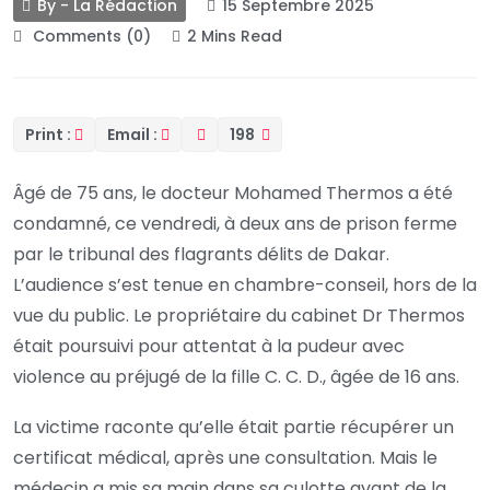
By - La Rédaction
15 Septembre 2025
Comments (0)
2 Mins Read
Print :
Email :
198
Âgé de 75 ans, le docteur Mohamed Thermos a été
condamné, ce vendredi, à deux ans de prison ferme
par le tribunal des flagrants délits de Dakar.
L’audience s’est tenue en chambre-conseil, hors de la
vue du public. Le propriétaire du cabinet Dr Thermos
était poursuivi pour attentat à la pudeur avec
violence au préjugé de la fille C. C. D., âgée de 16 ans.
La victime raconte qu’elle était partie récupérer un
certificat médical, après une consultation. Mais le
médecin a mis sa main dans sa culotte avant de la