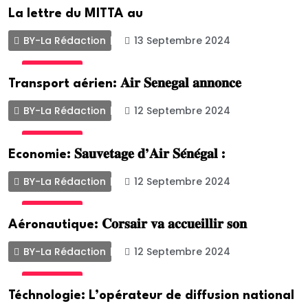
La lettre du MITTA au
BY-La Rédaction
13 Septembre 2024
ACTUALITE
Transport aérien: 𝐀𝐢𝐫 𝐒𝐞𝐧𝐞𝐠𝐚𝐥 𝐚𝐧𝐧𝐨𝐧𝐜𝐞
BY-La Rédaction
12 Septembre 2024
ACTUALITE
Economie: 𝐒𝐚𝐮𝐯𝐞𝐭𝐚𝐠𝐞 𝐝’𝐀𝐢𝐫 𝐒𝐞́𝐧𝐞́𝐠𝐚𝐥 :
BY-La Rédaction
12 Septembre 2024
ACTUALITE
Aéronautique: 𝐂𝐨𝐫𝐬𝐚𝐢𝐫 𝐯𝐚 𝐚𝐜𝐜𝐮𝐞𝐢𝐥𝐥𝐢𝐫 𝐬𝐨𝐧
BY-La Rédaction
12 Septembre 2024
ACTUALITE
Téchnologie: L’opérateur de diffusion national