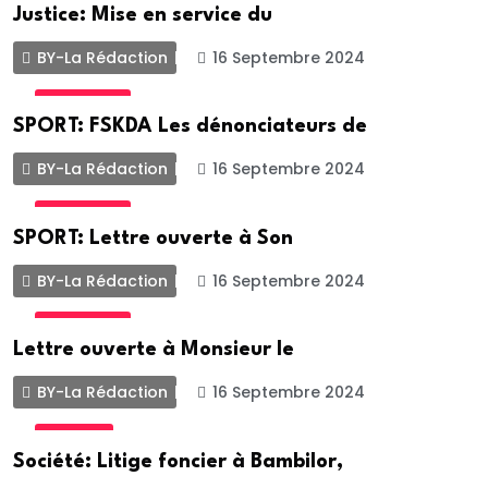
Justice: Mise en service du
BY-La Rédaction
16 Septembre 2024
ACTUALITE
SPORT: FSKDA Les dénonciateurs de
BY-La Rédaction
16 Septembre 2024
ACTUALITE
SPORT: Lettre ouverte à Son
BY-La Rédaction
16 Septembre 2024
ACTUALITE
Lettre ouverte à Monsieur le
BY-La Rédaction
16 Septembre 2024
SOCIETE
Société: Litige foncier à Bambilor,