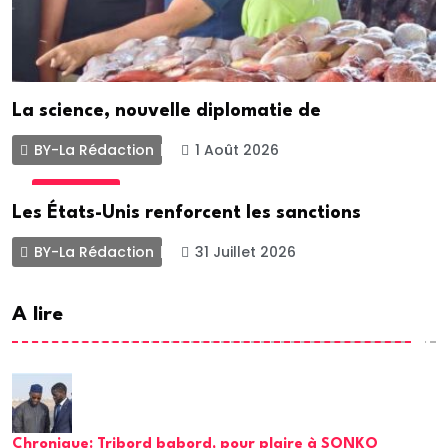
La science, nouvelle diplomatie de
BY-La Rédaction
1 Août 2026
ACTUALITE
Les États-Unis renforcent les sanctions
BY-La Rédaction
31 Juillet 2026
A lire
Chronique: Tribord babord, pour plaire à SONKO