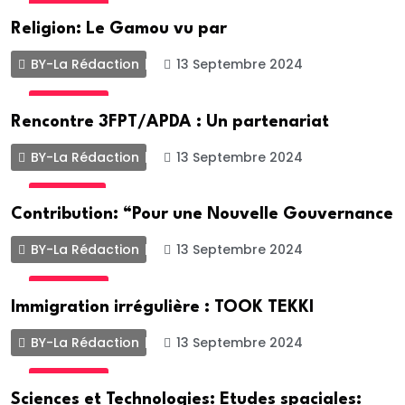
ACTUALITE
Religion: Le Gamou vu par
BY-La Rédaction
13 Septembre 2024
ACTUALITE
Rencontre 3FPT/APDA : Un partenariat
BY-La Rédaction
13 Septembre 2024
POLITIQUE
Contribution: “Pour une Nouvelle Gouvernance
BY-La Rédaction
13 Septembre 2024
ACTUALITE
Immigration irrégulière : TOOK TEKKI
BY-La Rédaction
13 Septembre 2024
ACTUALITE
Sciences et Technologies: Etudes spaciales: