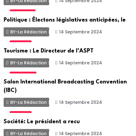
BY-La Rédaction
14 Septembre 2024
POLITIQUE
Politique : Électons législatives anticipées, le
BY-La Rédaction
14 Septembre 2024
SOCIETE
Tourisme : Le Directeur de l’ASPT
BY-La Rédaction
14 Septembre 2024
ACTUALITE
Salon International Broadcasting Convention
(IBC)
BY-La Rédaction
14 Septembre 2024
SOCIETE
Société: Le président a recu
BY-La Rédaction
14 Septembre 2024