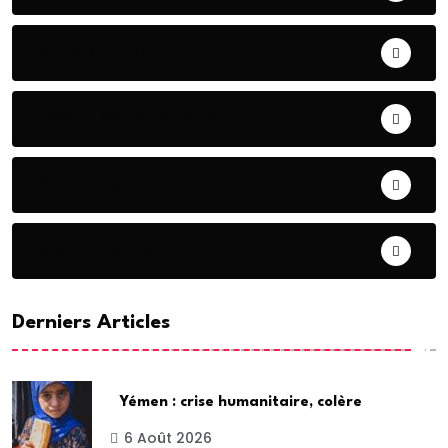
ART& CULTURE
BONNE GOUVERNANCE
CHRONIQUE
CONTRIBUTION
Derniers Articles
Yémen : crise humanitaire, colère
6 Août 2026