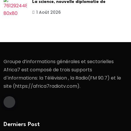
La science, nouvelle diplomatie de
1 Août 2026
Groupe d’informations générales et sectorielles
Africa7 est composé de trois supports
d`informations: la Télévision , la Radio(FM 90.7) et le
site (https://africa7radiotv.com).
Derniers Post