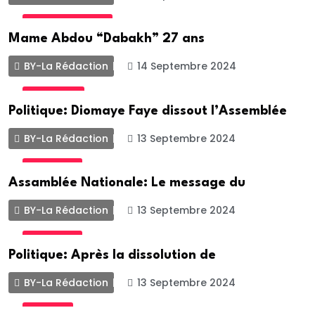
UNCATEGORIZED
Mame Abdou “Dabakh” 27 ans
BY-La Rédaction
14 Septembre 2024
ACTUALITE
Politique: Diomaye Faye dissout l’Assemblée
BY-La Rédaction
13 Septembre 2024
POLITIQUE
Assamblée Nationale: Le message du
BY-La Rédaction
13 Septembre 2024
POLITIQUE
Politique: Après la dissolution de
BY-La Rédaction
13 Septembre 2024
SOCIETE