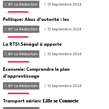
BY-La Rédaction
13 Septembre 2024
POLITIQUE
Politique: Abus d’autorité : les
BY-La Rédaction
13 Septembre 2024
POLITIQUE
La RTS1 Sénégal à apporte
BY-La Rédaction
13 Septembre 2024
ACTUALITE
Economie: Comprendre le plan
d’apprentissage
BY-La Rédaction
13 Septembre 2024
ACTUALITE
Transport aérien: 𝐋𝐢𝐥𝐥𝐞 𝐬𝐞 𝐂𝐨𝐧𝐧𝐞𝐜𝐭𝐞