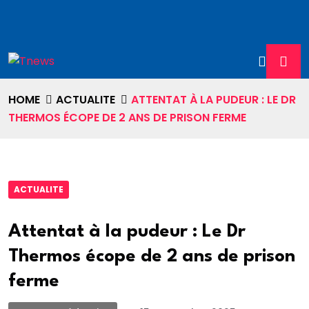
HOME
ACTUALITE
ATTENTAT À LA PUDEUR : LE DR
THERMOS ÉCOPE DE 2 ANS DE PRISON FERME
ACTUALITE
Attentat à la pudeur : Le Dr
Thermos écope de 2 ans de prison
ferme