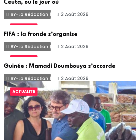
Ceuta, ou le jour où
BY-La Rédaction
3 Août 2026
ACTUALITE
FIFA : la fronde s’organise
BY-La Rédaction
2 Août 2026
ACTUALITE
Guinée : Mamadi Doumbouya s’accorde
BY-La Rédaction
2 Août 2026
ACTUALITE