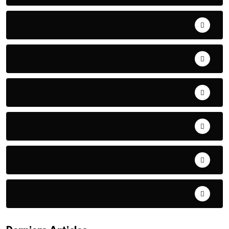
ART& CULTURE
BONNE GOUVERNANCE
CHRONIQUE
CONTRIBUTION
COOPERATION
DIASPORA