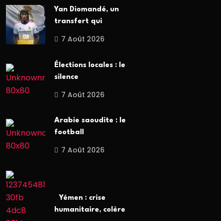
Yan Diomandé, un
transfert qui
7 Août 2026
Élections locales : le
silence
7 Août 2026
Arabie saoudite : le
football
7 Août 2026
Yémen : crise
humanitaire, colère