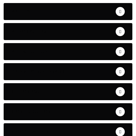
ACTUALITE
AERONAUTIQUE
ART& CULTURE
BONNE GOUVERNANCE
CHRONIQUE
CONTRIBUTION
COOPERATION