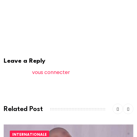
enquêtes se poursuivent afin de déterminer les
responsabilités complètes dans ce double assassinat
qui avait profondément choqué le pays.
ras
Leave a Reply
Vous devez
vous connecter
pour publier un
commentaire.
Related Post
INTERNATIONALE