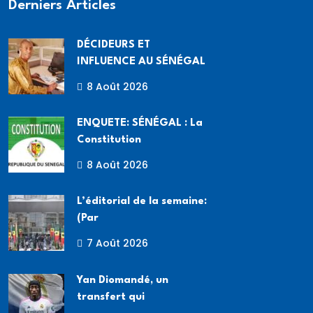
Derniers Articles
DÉCIDEURS ET
INFLUENCE AU SÉNÉGAL
8 Août 2026
ENQUETE: SÉNÉGAL : La
Constitution
8 Août 2026
L’éditorial de la semaine:
(Par
7 Août 2026
Yan Diomandé, un
transfert qui