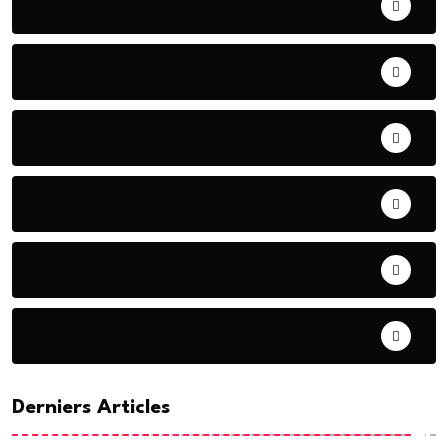
ART& CULTURE
BONNE GOUVERNANCE
CHRONIQUE
CONTRIBUTION
COOPERATION
DIASPORA
Derniers Articles