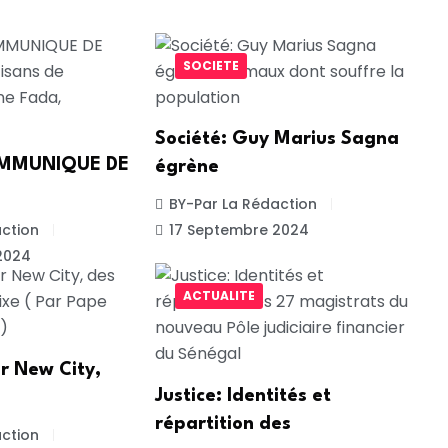
SOCIETE
Société: Guy Marius Sagna
COMMUNIQUE DE
égrène
BY-Par La Rédaction
ction
17 Septembre 2024
2024
ACTUALITE
r New City,
Justice: Identités et
répartition des
ction