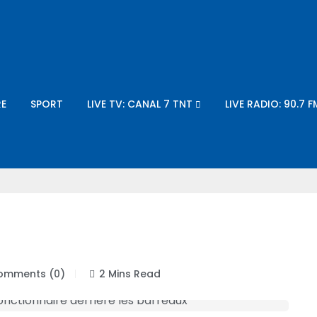
E
SPORT
LIVE TV: CANAL 7 TNT
LIVE RADIO: 90.7 F
mments (0)
2 Mins Read