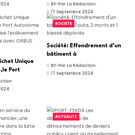
2024
BY-Par La Rédaction
17 Septembre 2024
SOCIETE
Société: Effondrement d’un
bâtiment à
ichet Unique
BY-Par La Rédaction
,le Port
17 Septembre 2024
ction
2024
ACTUALITE