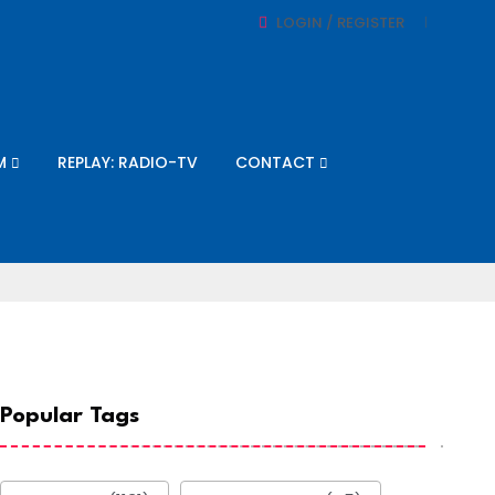
LOGIN / REGISTER
M
REPLAY: RADIO-TV
CONTACT
Popular Tags