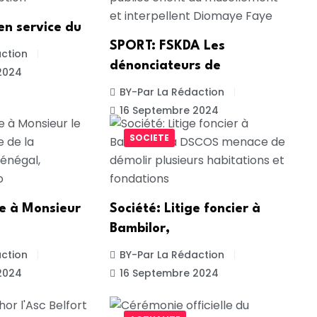
 en service du
SPORT: FSKDA Les
ction
dénonciateurs de
2024
BY-Par La Rédaction
16 Septembre 2024
SOCIETE
te à Monsieur
Société: Litige foncier à
Bambilor,
ction
BY-Par La Rédaction
2024
16 Septembre 2024