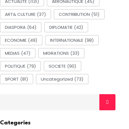
ACTUALITE
(1131)
AERONAUTIQUE
(45)
ART& CULTURE
(37)
CONTRIBUTION
(51)
DIASPORA
(64)
DIPLOMATIE
(42)
ECONOMIE
(49)
INTERNATIONALE
(98)
MEDIAS
(47)
MIGRATIONS
(33)
POLITIQUE
(79)
SOCIETE
(90)
SPORT
(81)
Uncategorized
(73)
Categories