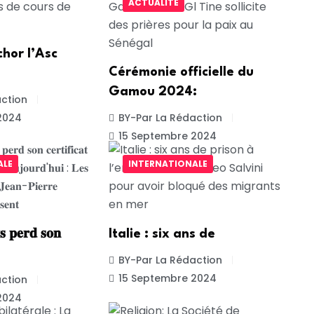
ACTUALITE
chor l’Asc
Cérémonie officielle du
Gamou 2024:
ction
2024
BY-Par La Rédaction
15 Septembre 2024
ALE
INTERNATIONALE
 𝐩𝐞𝐫𝐝 𝐬𝐨𝐧
Italie : six ans de
BY-Par La Rédaction
15 Septembre 2024
ction
2024