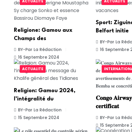
ACTUALITE
ACTUALITE
Sport: Ziguin
Religione: Gamou aux
Belfort initie
Champs des
BY-Par La Réda
BY-Par La Rédaction
16 Septembre 
16 Septembre 2024
ACTUALITE
INTERNATION
Religion: Gamou 2024,
𝐂𝐨𝐧𝐠𝐨 𝐀𝐢𝐫𝐰𝐚𝐲
l’intégralité du
𝐜𝐞𝐫𝐭𝐢𝐟𝐢𝐜𝐚𝐭
BY-Par La Rédaction
15 Septembre 2024
BY-Par La Réda
15 Septembre 