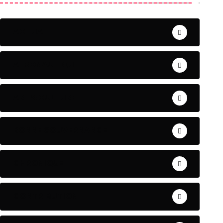
ACTUALITE
AERONAUTIQUE
ART& CULTURE
BONNE GOUVERNANCE
CHRONIQUE
CONTRIBUTION