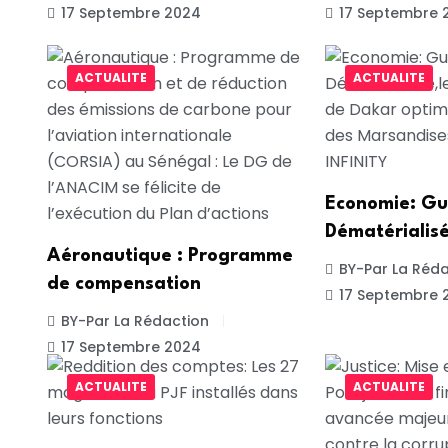
17 Septembre 2024
17 Septembre 
ACTUALITE
ACTUALITE
Economie: Gu
Dématérialisé
Aéronautique : Programme
BY-Par La Réda
de compensation
17 Septembre 
BY-Par La Rédaction
17 Septembre 2024
ACTUALITE
ACTUALITE