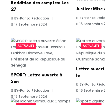
Reddition des comptes: Les
Justice: Mise
27
BY-Par La Réda
BY-Par La Rédaction
16 Septembre 
17 Septembre 2024
ACTUALITE
ACTUALITE
Lettre ouver
SPORT: Lettre ouverte à
le
Son
BY-Par La Réda
BY-Par La Rédaction
16 Septembre 
16 Septembre 2024