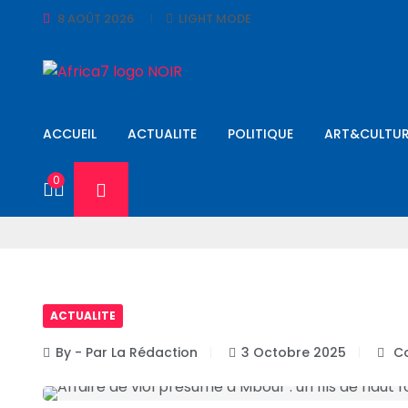
8 AOÛT 2026
LIGHT MODE
ACCUEIL
ACTUALITE
POLITIQUE
ART&CULTUR
0
ACTUALITE
By - Par La Rédaction
3 Octobre 2025
Co