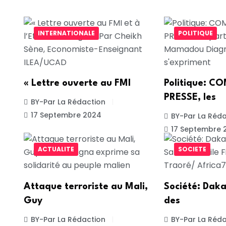
INTERNATIONALE
POLITIQUE
« Lettre ouverte au FMI
Politique: 
PRESSE, les
BY-Par La Rédaction
17 Septembre 2024
BY-Par La Réda
17 Septembre 
ACTUALITE
SOCIETE
Attaque terroriste au Mali,
Société: Daka
Guy
des
BY-Par La Rédaction
BY-Par La Réda