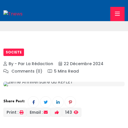
SOCIETE
By - Par La Rédaction
22 Décembre 2024
Comments (0)
5 Mins Read
Share Post:
Print :
Email :
143
Le leadership féminin dans l’éducation au coeur