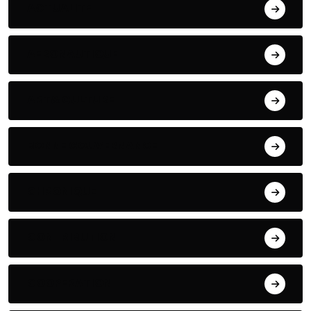
ACTUALITE
AERONAUTIQUE
ART& CULTURE
BONNE GOUVERNANCE
CHRONIQUE
CONTRIBUTION
COOPERATION