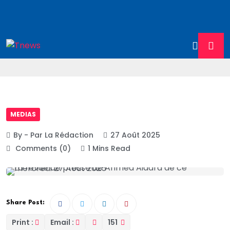
MEDIAS
By - Par La Rédaction
27 Août 2025
Comments (0)
1 Mins Read
Share Post:
Print :
Email :
151