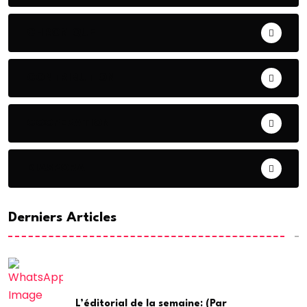
CHRONIQUE
CONTRIBUTION
COOPERATION
DIASPORA
Derniers Articles
L’éditorial de la semaine: (Par