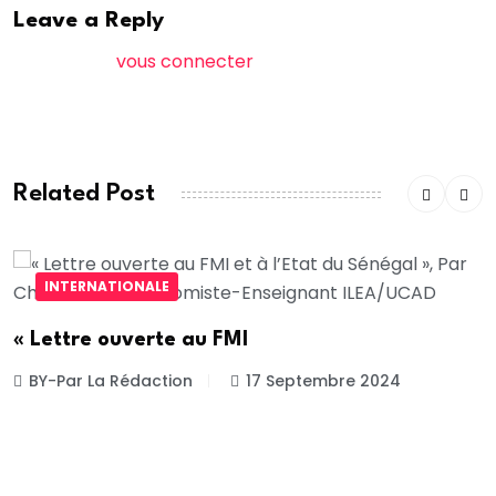
Leave a Reply
Vous devez
vous connecter
pour publier un
commentaire.
Related Post
INTERNATIONALE
« Lettre ouverte au FMI
BY-Par La Rédaction
17 Septembre 2024