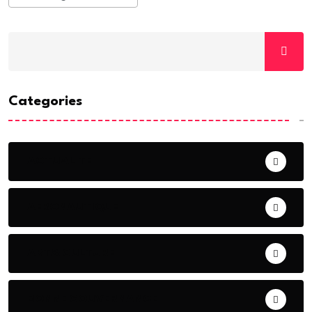
Categories
ACTUALITE
AERONAUTIQUE
ART& CULTURE
BONNE GOUVERNANCE