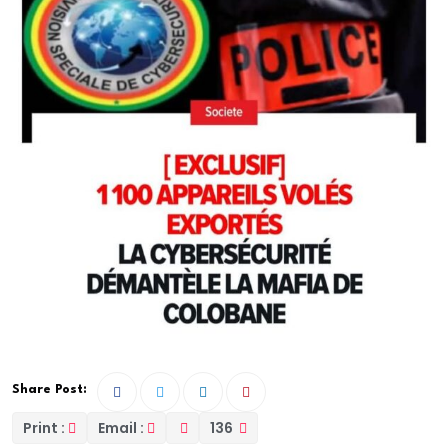
Share Post:
Print :
Email :
136