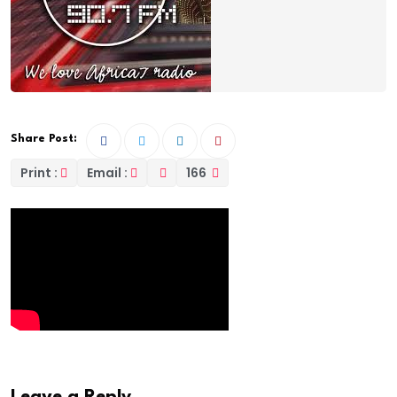
Share Post:
Print :
Email :
166