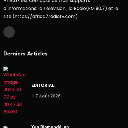
Africa7 est composé de trois supports
d`informations: la Télévision , la Radio(FM 90.7) et le
site (https://africa7radiotv.com).
Derniers Articles
EDITORIAL:
7 Août 2026
Yan Diomandé, un