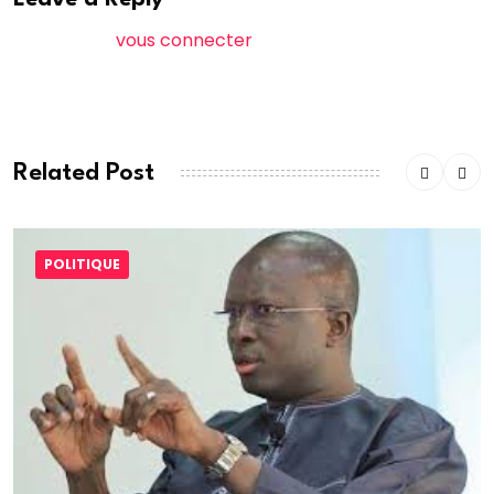
Leave a Reply
Vous devez
vous connecter
pour publier un
commentaire.
Related Post
POLITIQUE