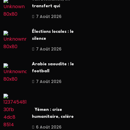
transfert qui
7 Août 2026
Élections locales : le
silence
7 Août 2026
Arabie saoudite : le
football
7 Août 2026
Yémen : crise
humanitaire, colère
6 Août 2026