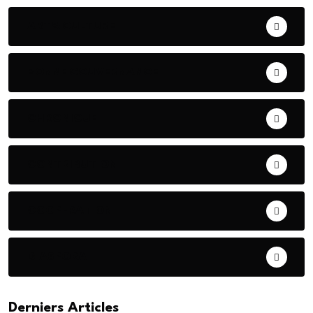
ART& CULTURE
BONNE GOUVERNANCE
CHRONIQUE
CONTRIBUTION
COOPERATION
DIASPORA
Derniers Articles