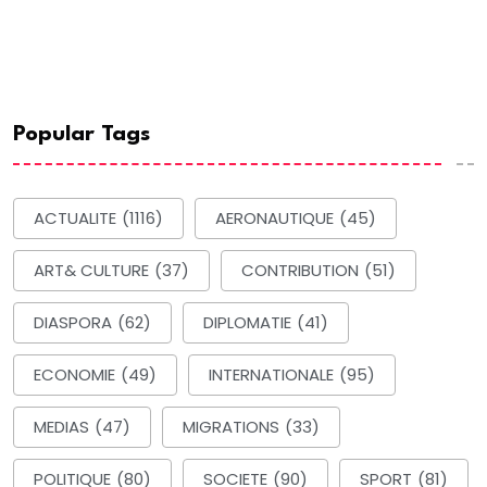
Popular Tags
ACTUALITE
(1116)
AERONAUTIQUE
(45)
ART& CULTURE
(37)
CONTRIBUTION
(51)
DIASPORA
(62)
DIPLOMATIE
(41)
ECONOMIE
(49)
INTERNATIONALE
(95)
MEDIAS
(47)
MIGRATIONS
(33)
POLITIQUE
(80)
SOCIETE
(90)
SPORT
(81)