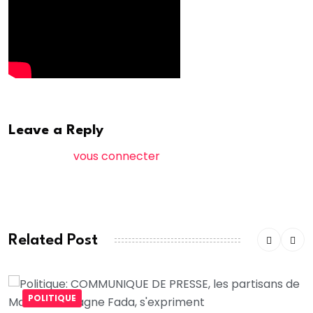
Leave a Reply
Vous devez
vous connecter
pour publier un
commentaire.
Related Post
POLITIQUE