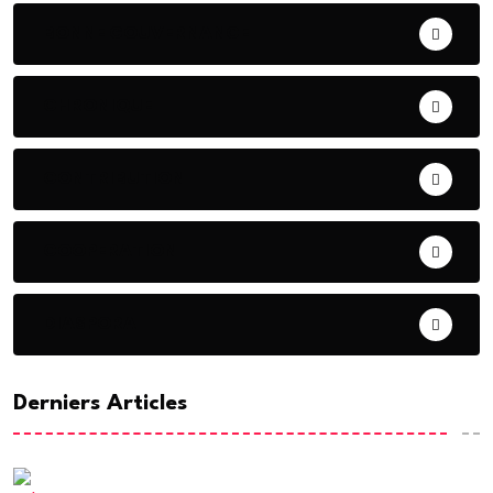
BONNE GOUVERNANCE
CHRONIQUE
CONTRIBUTION
COOPERATION
DIASPORA
Derniers Articles