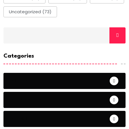
Uncategorized
(73)
Categories
ACTUALITE
AERONAUTIQUE
ART& CULTURE