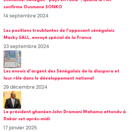
Economie: Sénégal, “pays en ruine”, quand le FMI
confirme Ousmane SONKO
14 septembre 2024
Les positions troublantes de l’opposant sénégalais
Macky SALL, envoyé spécial de la France
23 septembre 2024
Les envois d’argent des Sénégalais de la diaspora et
leur rôle dans le développement national
29 décembre 2024
Le président ghanéen John Dramani Mahama attendu à
Dakar cet après-midi
17 janvier 2025