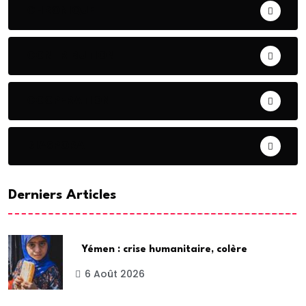
CHRONIQUE
CONTRIBUTION
COOPERATION
DIASPORA
Derniers Articles
Yémen : crise humanitaire, colère
6 Août 2026