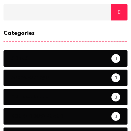
Categories
ACTUALITE
AERONAUTIQUE
ART& CULTURE
BONNE GOUVERNANCE