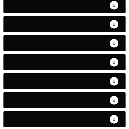
AERONAUTIQUE
ART& CULTURE
BONNE GOUVERNANCE
CHRONIQUE
CONTRIBUTION
COOPERATION
DIASPORA