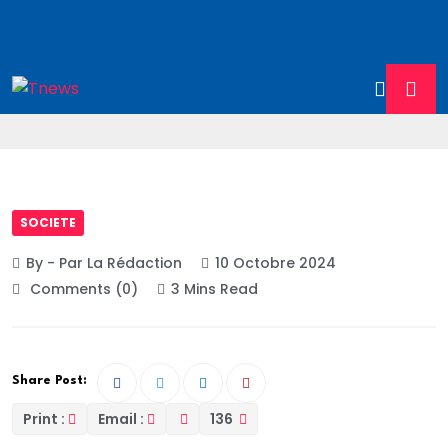
SOCIETE
By - Par La Rédaction
10 Octobre 2024
Comments (0)
3 Mins Read
Share Post:
Print :
Email :
136