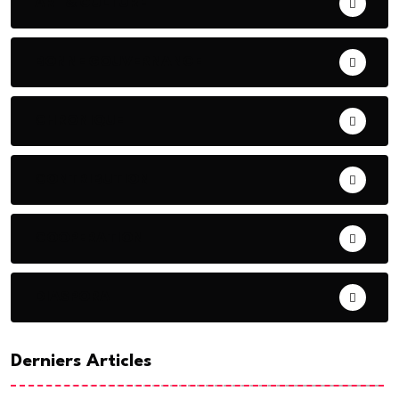
ART& CULTURE
BONNE GOUVERNANCE
CHRONIQUE
CONTRIBUTION
COOPERATION
DIASPORA
Derniers Articles