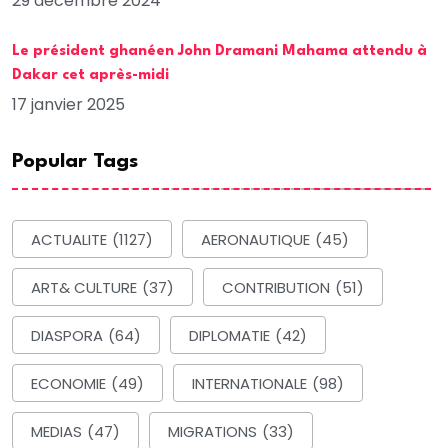
29 décembre 2024
Le président ghanéen John Dramani Mahama attendu à
Dakar cet après-midi
17 janvier 2025
Popular Tags
ACTUALITE
(1127)
AERONAUTIQUE
(45)
ART& CULTURE
(37)
CONTRIBUTION
(51)
DIASPORA
(64)
DIPLOMATIE
(42)
ECONOMIE
(49)
INTERNATIONALE
(98)
MEDIAS
(47)
MIGRATIONS
(33)