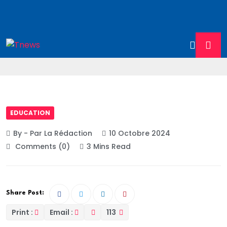
EDUCATION
By - Par La Rédaction
10 Octobre 2024
Comments (0)
3 Mins Read
Share Post:
Print :
Email :
113