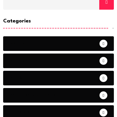
Categories
ACTUALITE
AERONAUTIQUE
ART& CULTURE
BONNE GOUVERNANCE
CHRONIQUE