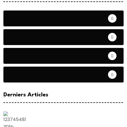
ACTUALITE
AERONAUTIQUE
ART& CULTURE
BONNE GOUVERNANCE
Derniers Articles