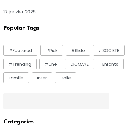
Dakar cet après-midi
17 janvier 2025
Popular Tags
#Featured
#Pick
#Slide
#SOCIETE
#Trending
#une
DIOMAYE
Enfants
Famille
Inter
Italie
Categories