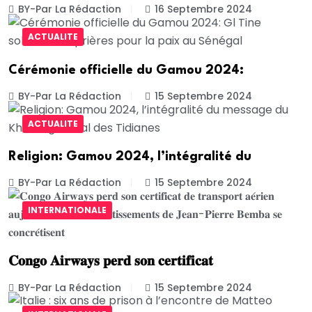
BY-Par La Rédaction
16 Septembre 2024
ACTUALITE
Cérémonie officielle du Gamou 2024:
BY-Par La Rédaction
15 Septembre 2024
ACTUALITE
Religion: Gamou 2024, l’intégralité du
BY-Par La Rédaction
15 Septembre 2024
INTERNATIONALE
𝐂𝐨𝐧𝐠𝐨 𝐀𝐢𝐫𝐰𝐚𝐲𝐬 𝐩𝐞𝐫𝐝 𝐬𝐨𝐧 𝐜𝐞𝐫𝐭𝐢𝐟𝐢𝐜𝐚𝐭
BY-Par La Rédaction
15 Septembre 2024