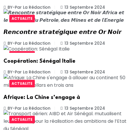
BY-Par La Rédaction
13 Septembre 2024
ACTUALITE
𝙍𝙚𝙣𝙘𝙤𝙣𝙩𝙧𝙚 𝙨𝙩𝙧𝙖𝙩𝙚́𝙜𝙞𝙦𝙪𝙚 𝙚𝙣𝙩𝙧𝙚 𝙊𝙧 𝙉𝙤𝙞𝙧
BY-Par La Rédaction
13 Septembre 2024
ACTUALITE
Coopération: Sénégal Italie
BY-Par La Rédaction
13 Septembre 2024
ACTUALITE
Afrique: La Chine s’engage à
BY-Par La Rédaction
13 Septembre 2024
ACTUALITE