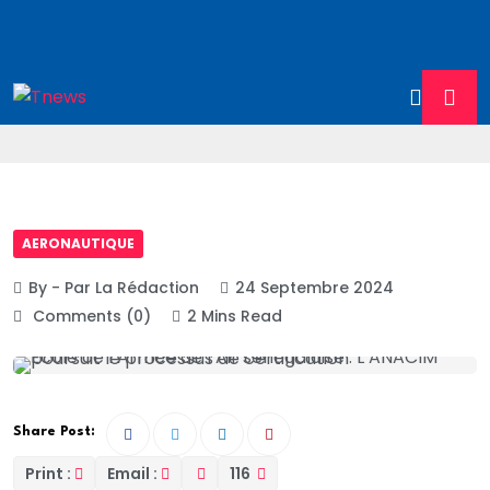
AERONAUTIQUE
By - Par La Rédaction
24 Septembre 2024
Comments (0)
2 Mins Read
Share Post:
Print :
Email :
116