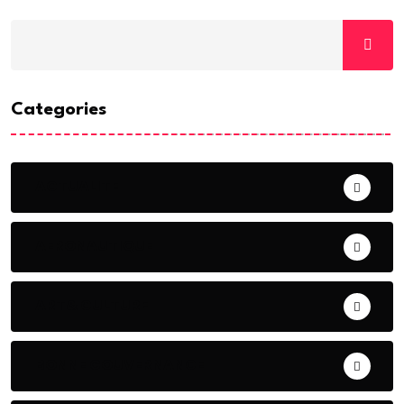
Categories
ACTUALITE
AERONAUTIQUE
ART& CULTURE
BONNE GOUVERNANCE