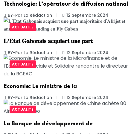
Téchnologie: L’opérateur de diffusion national
BY-Par La Rédaction
12 Septembre 2024
ACTUALITE
𝐋’𝐄́𝐭𝐚𝐭 𝐆𝐚𝐛𝐨𝐧𝐚𝐢𝐬 𝐚𝐜𝐪𝐮𝐢𝐞𝐫𝐭 𝐮𝐧𝐞 𝐩𝐚𝐫𝐭
BY-Par La Rédaction
12 Septembre 2024
ACTUALITE
Economie: Le ministre de la
BY-Par La Rédaction
12 Septembre 2024
ACTUALITE
La Banque de développement de