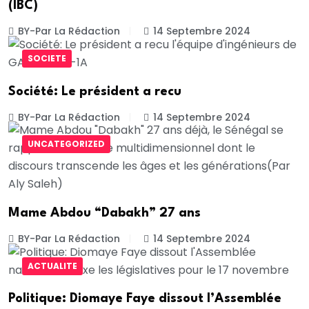
(IBC)
BY-Par La Rédaction
14 Septembre 2024
SOCIETE
Société: Le président a recu
BY-Par La Rédaction
14 Septembre 2024
UNCATEGORIZED
Mame Abdou “Dabakh” 27 ans
BY-Par La Rédaction
14 Septembre 2024
ACTUALITE
Politique: Diomaye Faye dissout l’Assemblée