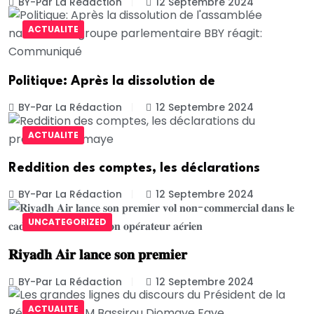
BY-Par La Rédaction
12 Septembre 2024
ACTUALITE
Politique: Après la dissolution de
BY-Par La Rédaction
12 Septembre 2024
ACTUALITE
Reddition des comptes, les déclarations
BY-Par La Rédaction
12 Septembre 2024
UNCATEGORIZED
𝐑𝐢𝐲𝐚𝐝𝐡 𝐀𝐢𝐫 𝐥𝐚𝐧𝐜𝐞 𝐬𝐨𝐧 𝐩𝐫𝐞𝐦𝐢𝐞𝐫
BY-Par La Rédaction
12 Septembre 2024
ACTUALITE