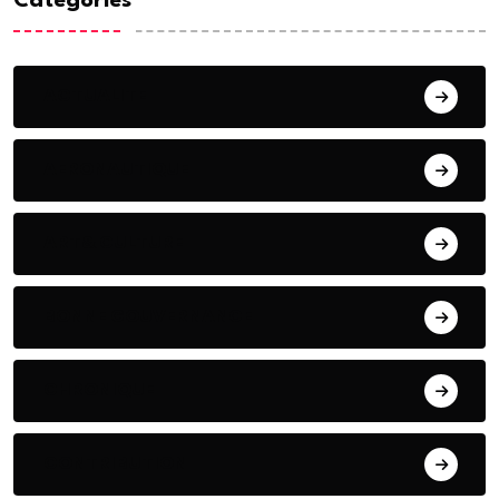
Categories
ACTUALITE
AERONAUTIQUE
ART& CULTURE
BONNE GOUVERNANCE
CHRONIQUE
CONTRIBUTION