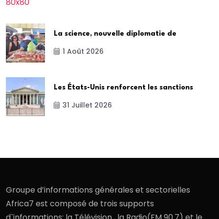
La science, nouvelle diplomatie de
1 Août 2026
Les États-Unis renforcent les sanctions
31 Juillet 2026
Groupe d’informations générales et sectorielles
Africa7 est composé de trois supports
d`informations: la Télévision , la Radio(FM 90.7) et le