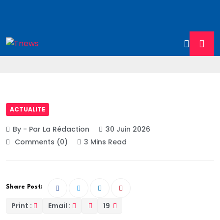
ACTUALITE
By - Par La Rédaction
30 Juin 2026
Comments (0)
3 Mins Read
Share Post:
Print :
Email :
19