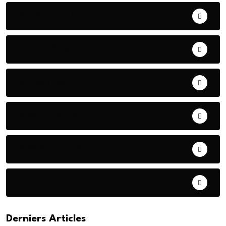
ART& CULTURE
BONNE GOUVERNANCE
CHRONIQUE
CONTRIBUTION
COOPERATION
DIASPORA
Derniers Articles