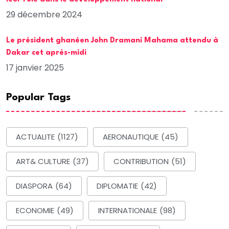
29 décembre 2024
Le président ghanéen John Dramani Mahama attendu à
Dakar cet après-midi
17 janvier 2025
Popular Tags
ACTUALITE
(1127)
AERONAUTIQUE
(45)
ART& CULTURE
(37)
CONTRIBUTION
(51)
DIASPORA
(64)
DIPLOMATIE
(42)
ECONOMIE
(49)
INTERNATIONALE
(98)