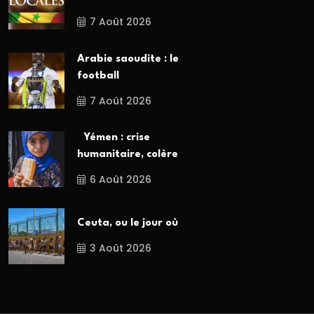
7 Août 2026
Arabie saoudite : le
football
7 Août 2026
Yémen : crise
humanitaire, colère
6 Août 2026
Ceuta, ou le jour où
3 Août 2026