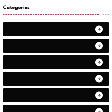
Categories
ACTUALITE
AERONAUTIQUE
ART& CULTURE
BONNE GOUVERNANCE
CHRONIQUE
CONTRIBUTION