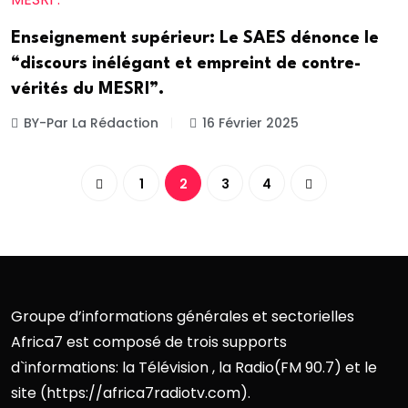
Enseignement supérieur: Le SAES dénonce le
“discours inélégant et empreint de contre-
vérités du MESRI”.
BY-Par La Rédaction
16 Février 2025
1
2
3
4
Groupe d’informations générales et sectorielles
Africa7 est composé de trois supports
d`informations: la Télévision , la Radio(FM 90.7) et le
site (https://africa7radiotv.com).