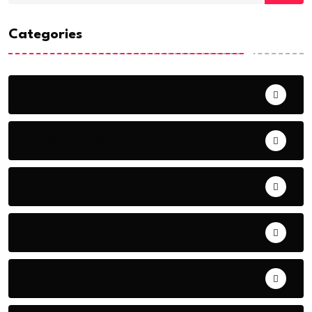
Categories
ACTUALITE
AERONAUTIQUE
ART& CULTURE
BONNE GOUVERNANCE
CHRONIQUE