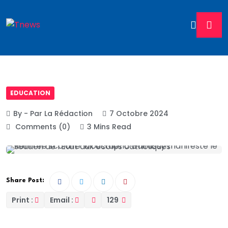
EDUCATION
By - Par La Rédaction
7 Octobre 2024
Comments (0)
3 Mins Read
Share Post:
Print :
Email :
129
Plus de 4 millions d’élèves ont repris ce lundi le