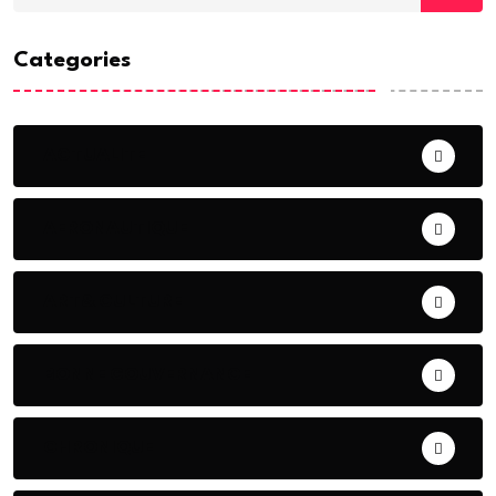
Categories
ACTUALITE
AERONAUTIQUE
ART& CULTURE
BONNE GOUVERNANCE
CHRONIQUE