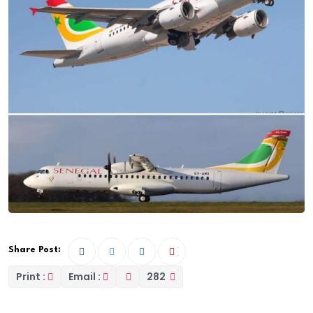
Share Post:
Print :
Email :
282