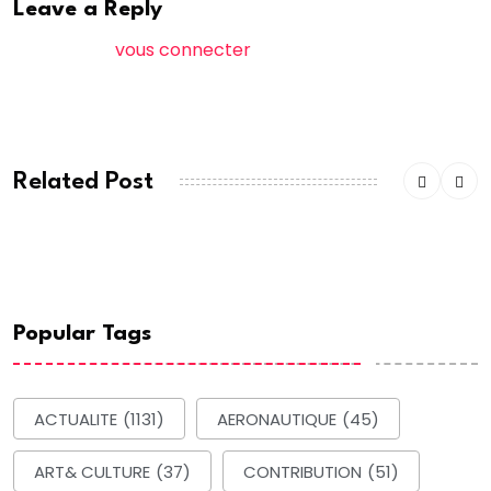
Leave a Reply
Vous devez
vous connecter
pour publier un
commentaire.
Related Post
Popular Tags
ACTUALITE
(1131)
AERONAUTIQUE
(45)
ART& CULTURE
(37)
CONTRIBUTION
(51)