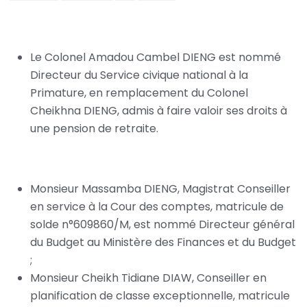
Au titre de la Primature :
Le Colonel Amadou Cambel DIENG est nommé
Directeur du Service civique national à la
Primature, en remplacement du Colonel
Cheikhna DIENG, admis à faire valoir ses droits à
une pension de retraite.
Au titre du Ministère des Finances et du Budget :
Monsieur Massamba DIENG, Magistrat Conseiller
en service à la Cour des comptes, matricule de
solde n°609860/M, est nommé Directeur général
du Budget au Ministère des Finances et du Budget
;
Monsieur Cheikh Tidiane DIAW, Conseiller en
planification de classe exceptionnelle, matricule