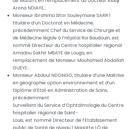
de Matam, en remplacement du Docteur Aladji
Arona NDIAYE ;
Monsieur Ibrahima Sitor Souleymane SARR 1
titulaire d’un Doctorat en Médecine,
précédemment Chef du Service de Chirurgie et
de Médecine légale à l’Hôpital Roi Baudouin, est
nommé Directeur du Centre hospitalier régional
Amadou Sakhir MBAYE de Louga, en
remplacement de Monsieur Mouhamed Abdallah
GUEYE ;
Monsieur Abdoul NDONGO, titulaire d’une Maitrise
en géographie option environnement et d’un
Diplôme d’Etat en Administration de Soins,
précédemment
Surveillant du Service d’Ophtalmologie du Centre
hospitalier régional de Saint-
Louis, est nommé Directeur de l’Etablissement
public de Santé de niveau 1 Magatte LÔ de