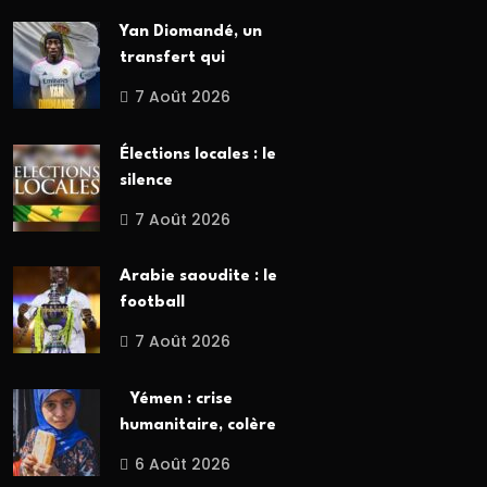
Yan Diomandé, un
transfert qui
7 Août 2026
Élections locales : le
silence
7 Août 2026
Arabie saoudite : le
football
7 Août 2026
Yémen : crise
humanitaire, colère
6 Août 2026