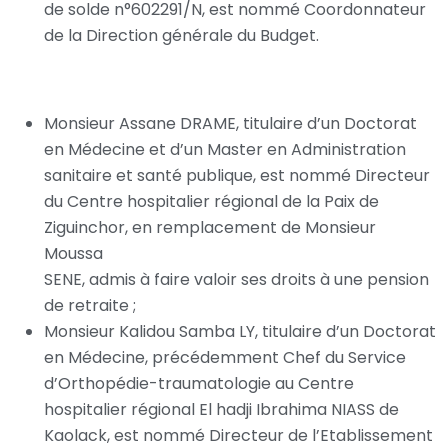
de solde n°602291/N, est nommé Coordonnateur
de la Direction générale du Budget.
Au titre du Ministère de la Santé et de l’Action sociale
Monsieur Assane DRAME, titulaire d’un Doctorat
en Médecine et d’un Master en Administration
sanitaire et santé publique, est nommé Directeur
du Centre hospitalier régional de la Paix de
Ziguinchor, en remplacement de Monsieur
Moussa
SENE, admis à faire valoir ses droits à une pension
de retraite ;
Monsieur Kalidou Samba LY, titulaire d’un Doctorat
en Médecine, précédemment Chef du Service
d’Orthopédie-traumatologie au Centre
hospitalier régional El hadji Ibrahima NIASS de
Kaolack, est nommé Directeur de l’Etablissement