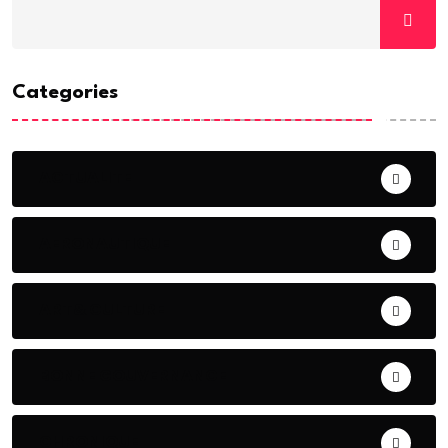
Categories
ACTUALITE
AERONAUTIQUE
ART& CULTURE
BONNE GOUVERNANCE
CHRONIQUE