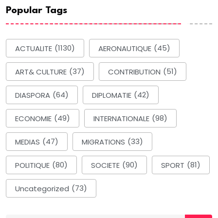
Popular Tags
ACTUALITE
(1130)
AERONAUTIQUE
(45)
ART& CULTURE
(37)
CONTRIBUTION
(51)
DIASPORA
(64)
DIPLOMATIE
(42)
ECONOMIE
(49)
INTERNATIONALE
(98)
MEDIAS
(47)
MIGRATIONS
(33)
POLITIQUE
(80)
SOCIETE
(90)
SPORT
(81)
Uncategorized
(73)