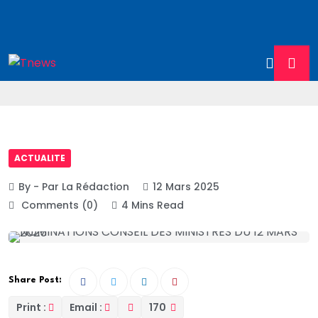
ACTUALITE
By - Par La Rédaction
12 Mars 2025
Comments (0)
4 Mins Read
Share Post:
Print :
Email :
170