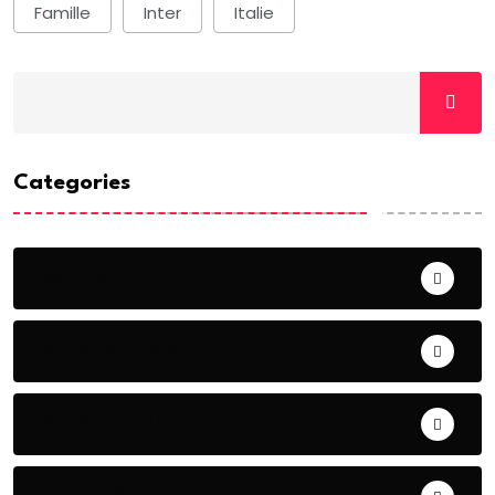
Famille
Inter
Italie
Categories
ACTUALITE
AERONAUTIQUE
ART& CULTURE