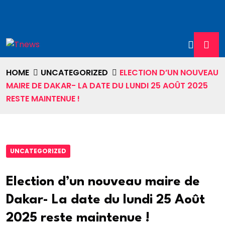
HOME
UNCATEGORIZED
ELECTION D’UN NOUVEAU
MAIRE DE DAKAR- LA DATE DU LUNDI 25 AOÛT 2025
RESTE MAINTENUE !
UNCATEGORIZED
Election d’un nouveau maire de
Dakar- La date du lundi 25 Août
2025 reste maintenue !