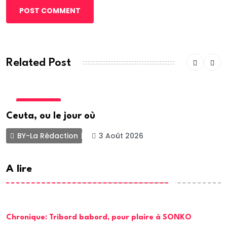
POST COMMENT
Related Post
ACTUALITE
Ceuta, ou le jour où
BY-La Rédaction
3 Août 2026
A lire
Chronique: Tribord babord, pour plaire à SONKO