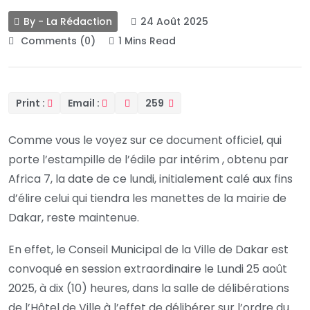
By - La Rédaction
24 Août 2025
Comments (0)
1 Mins Read
Print :
Email :
259
Comme vous le voyez sur ce document officiel, qui
porte l’estampille de l’édile par intérim , obtenu par
Africa 7, la date de ce lundi, initialement calé aux fins
d’élire celui qui tiendra les manettes de la mairie de
Dakar, reste maintenue.
En effet, le Conseil Municipal de la Ville de Dakar est
convoqué en session extraordinaire le Lundi 25 août
2025, à dix (10) heures, dans la salle de délibérations
de l’Hôtel de Ville à l’effet de délibérer sur l’ordre du