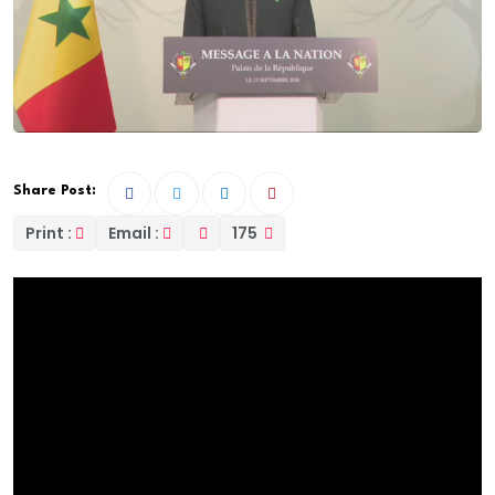
Share Post:
Print :
Email :
175