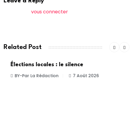
Leave a Reply
Vous devez
vous connecter
pour publier un
commentaire.
Related Post
Élections locales : le silence
BY-Par La Rédaction
7 Août 2026