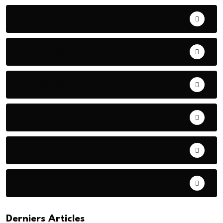
ART& CULTURE
BONNE GOUVERNANCE
CHRONIQUE
CONTRIBUTION
COOPERATION
DIASPORA
Derniers Articles