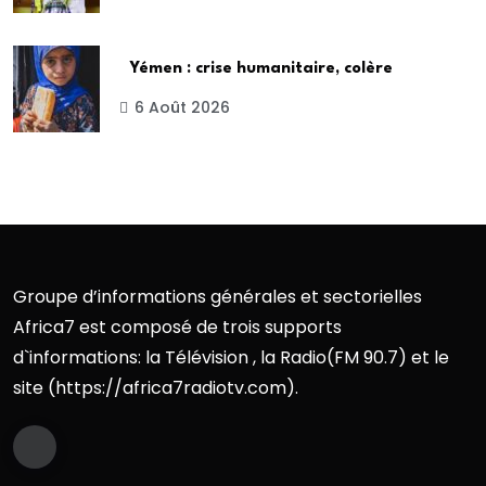
Yémen : crise humanitaire, colère
6 Août 2026
Groupe d’informations générales et sectorielles
Africa7 est composé de trois supports
d`informations: la Télévision , la Radio(FM 90.7) et le
site (https://africa7radiotv.com).