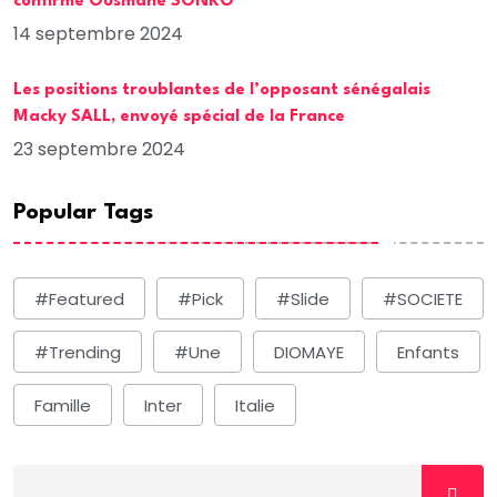
confirme Ousmane SONKO
14 septembre 2024
Les positions troublantes de l’opposant sénégalais
Macky SALL, envoyé spécial de la France
23 septembre 2024
Popular Tags
#Featured
#Pick
#Slide
#SOCIETE
#Trending
#une
DIOMAYE
Enfants
Famille
Inter
Italie