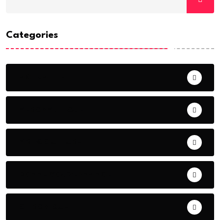
Categories
ACTUALITE
AERONAUTIQUE
ART& CULTURE
BONNE GOUVERNANCE
CHRONIQUE