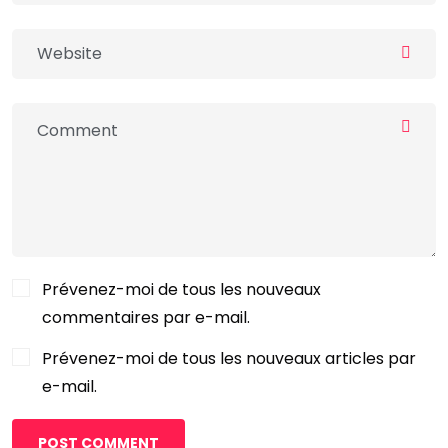
Prévenez-moi de tous les nouveaux
commentaires par e-mail.
Prévenez-moi de tous les nouveaux articles par
e-mail.
POST COMMENT