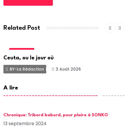
Related Post
ACTUALITE
Ceuta, ou le jour où
BY-La Rédaction
3 Août 2026
A lire
Chronique: Tribord babord, pour plaire à SONKO
13 septembre 2024