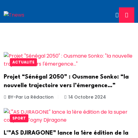
ACTUALITE
Projet “Sénégal 2050” : Ousmane Sonko: “la
nouvelle trajectoire vers l’émergence…”
BY-Par La Rédaction
14 Octobre 2024
SPORT
L'”AS DJIRAGONE” lance la 1ère édition de la