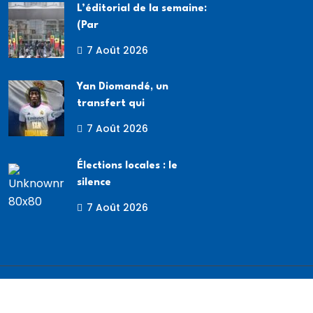
L’éditorial de la semaine:
(Par
7 Août 2026
Yan Diomandé, un
transfert qui
7 Août 2026
Élections locales : le
silence
7 Août 2026
Copyright
2026 Broadcast SN. Tous droits réservés.