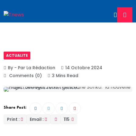
ACTUALITE
By - Par La Rédaction
14 Octobre 2024
Comments (0)
3 Mins Read
Share Post:
Print :
Email :
115
Le plan stratégique intitulé “Sénégal 2050”