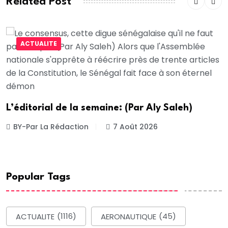
Related Post
ACTUALITE
L’éditorial de la semaine: (Par Aly Saleh)
BY-Par La Rédaction
7 Août 2026
Popular Tags
ACTUALITE
(1116)
AERONAUTIQUE
(45)