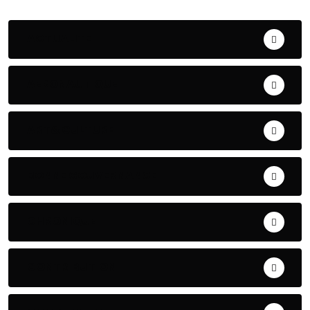
ACTUALITE
AERONAUTIQUE
ART& CULTURE
BONNE GOUVERNANCE
CHRONIQUE
CONTRIBUTION