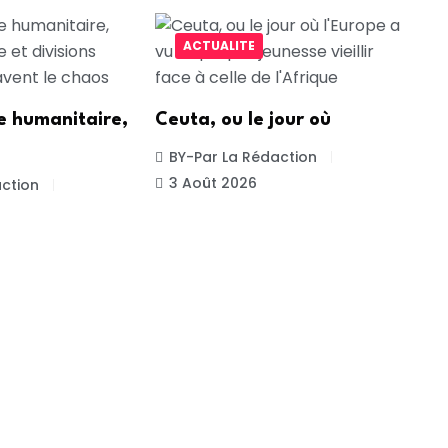
ACTUALITE
e humanitaire,
Ceuta, ou le jour où
BY-Par La Rédaction
3 Août 2026
ction