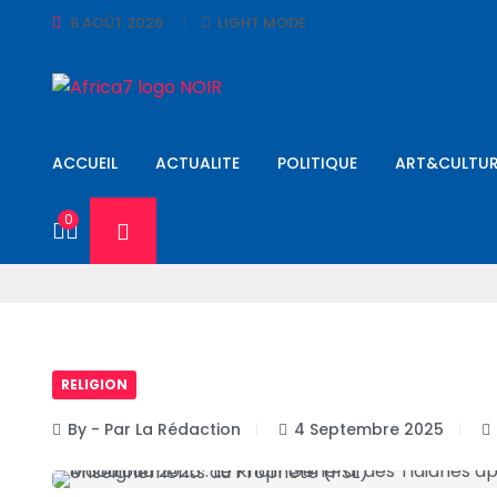
8 AOÛT 2026
LIGHT MODE
ACCUEIL
ACTUALITE
POLITIQUE
ART&CULTUR
0
RELIGION
By - Par La Rédaction
4 Septembre 2025