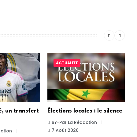
ntaire.
ACTUALITE
, un transfert
Élections locales : le silence
BY-Par La Rédaction
7 Août 2026
ction