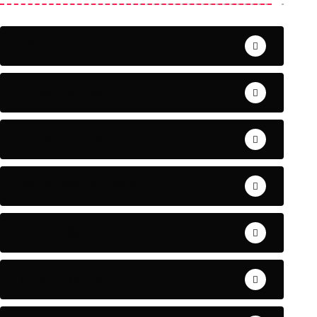
ACTUALITE
AERONAUTIQUE
ART& CULTURE
BONNE GOUVERNANCE
CHRONIQUE
CONTRIBUTION