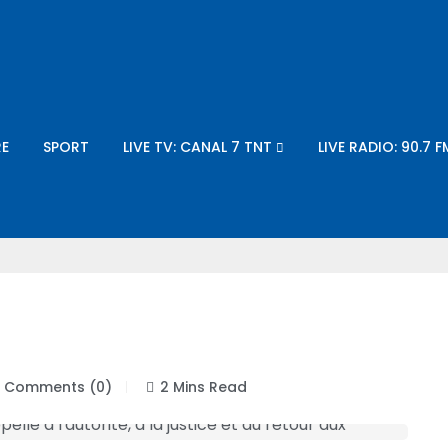
E
SPORT
LIVE TV: CANAL 7 TNT
LIVE RADIO: 90.7 F
Comments (0)
2 Mins Read