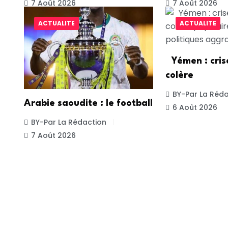
7 Août 2026
7 Août 2026
ACTUALITE
ACTUALITE
Yémen : cris
colère
BY-Par La Réda
Arabie saoudite : le football
6 Août 2026
BY-Par La Rédaction
7 Août 2026