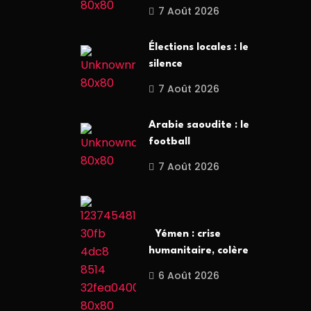
7 Août 2026
Élections locales : le
silence
7 Août 2026
Arabie saoudite : le
football
7 Août 2026
Yémen : crise
humanitaire, colère
6 Août 2026