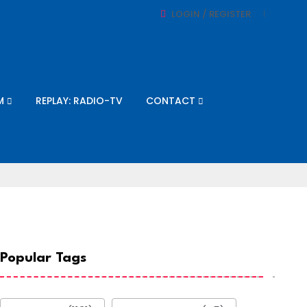
LOGIN / REGISTER
M
REPLAY: RADIO-TV
CONTACT
Popular Tags