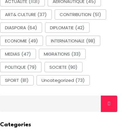
ACTUALITE
(1131)
AERONAUTIQUE
(45)
ART& CULTURE
(37)
CONTRIBUTION
(51)
DIASPORA
(64)
DIPLOMATIE
(42)
ECONOMIE
(49)
INTERNATIONALE
(98)
MEDIAS
(47)
MIGRATIONS
(33)
POLITIQUE
(79)
SOCIETE
(90)
SPORT
(81)
Uncategorized
(73)
Categories