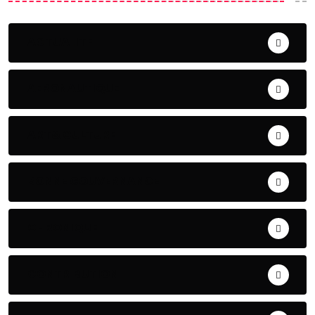
ACTUALITE
AERONAUTIQUE
ART& CULTURE
BONNE GOUVERNANCE
CHRONIQUE
CONTRIBUTION