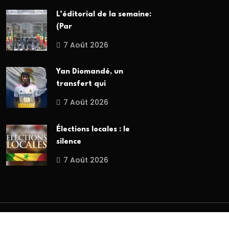
L’éditorial de la semaine:
(Par
7 Août 2026
Yan Diomandé, un
transfert qui
7 Août 2026
Élections locales : le
silence
7 Août 2026
Copyright
2026 Broadcast SN. Tous droits réservés.