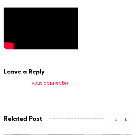
Leave a Reply
Vous devez
vous connecter
pour publier un
commentaire.
Related Post