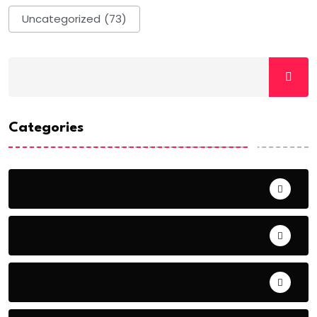
Uncategorized
(73)
Categories
ACTUALITE
AERONAUTIQUE
ART& CULTURE