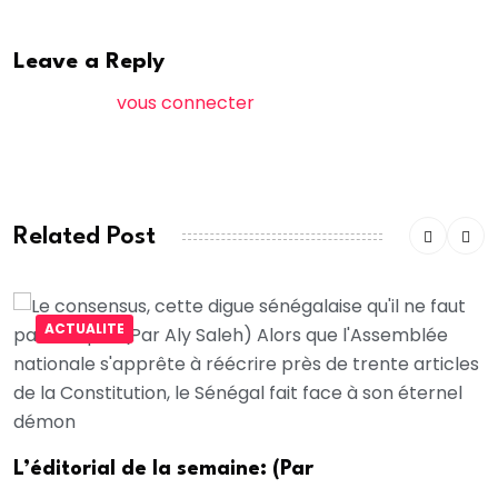
Leave a Reply
Vous devez
vous connecter
pour publier un
commentaire.
Related Post
ACTUALITE
L’éditorial de la semaine: (Par