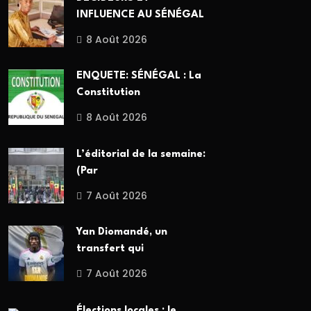
INFLUENCE AU SÉNÉGAL
8 Août 2026
ENQUETE: SÉNÉGAL : La
Constitution
8 Août 2026
L’éditorial de la semaine:
(Par
7 Août 2026
Yan Diomandé, un
transfert qui
7 Août 2026
Élections locales : le