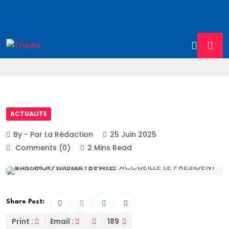
ACTUALITE
By - Par La Rédaction
25 Juin 2025
Comments (0)
2 Mins Read
Share Post:
Print :
Email :
189