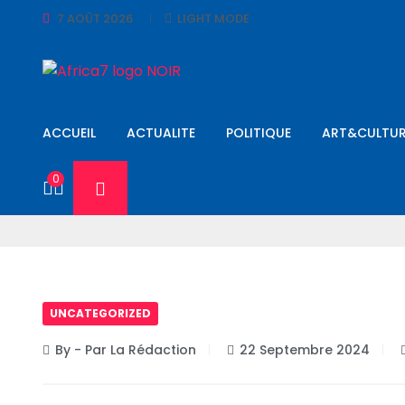
7 AOÛT 2026
LIGHT MODE
ACCUEIL
ACTUALITE
POLITIQUE
ART&CULTUR
0
UNCATEGORIZED
By - Par La Rédaction
22 Septembre 2024