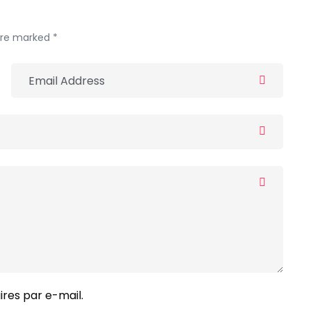
 are marked *
res par e-mail.