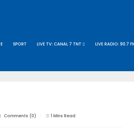
E
SPORT
LIVE TV: CANAL 7 TNT
LIVE RADIO: 90.7 F
Comments (0)
1 Mins Read