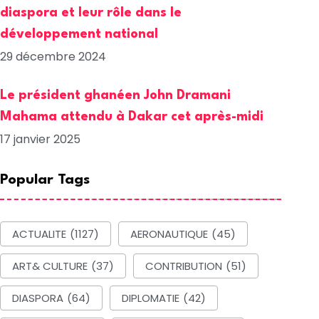
diaspora et leur rôle dans le
développement national
29 décembre 2024
Le président ghanéen John Dramani
Mahama attendu à Dakar cet après-midi
17 janvier 2025
Popular Tags
ACTUALITE
(1127)
AERONAUTIQUE
(45)
ART& CULTURE
(37)
CONTRIBUTION
(51)
DIASPORA
(64)
DIPLOMATIE
(42)