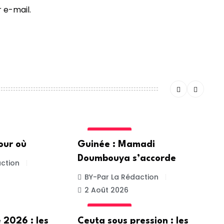
 e-mail.
ACTUALITE
our où
Guinée : Mamadi
Doumbouya s’accorde
ction
BY-Par La Rédaction
2 Août 2026
ACTUALITE
 2026 : les
Ceuta sous pression : les