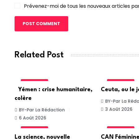
Prévenez-moi de tous les nouveaux articles par
POST COMMENT
Related Post
ACTUALITE
ACTUALITE
Yémen : crise humanitaire,
Ceuta, ou le j
colère
BY-Par La Réda
3 Août 2026
BY-Par La Rédaction
6 Août 2026
ACTUALITE
ACTUALITE
La science, nouvelle
CAN Féminine