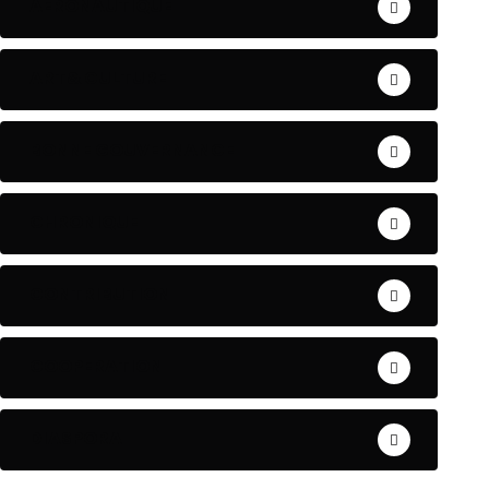
AERONAUTIQUE
ART& CULTURE
BONNE GOUVERNANCE
CHRONIQUE
CONTRIBUTION
COOPERATION
DIASPORA