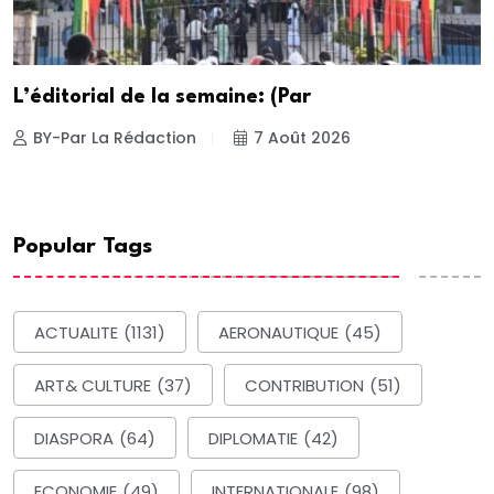
L’éditorial de la semaine: (Par
BY-Par La Rédaction
7 Août 2026
Popular Tags
ACTUALITE
(1131)
AERONAUTIQUE
(45)
ART& CULTURE
(37)
CONTRIBUTION
(51)
DIASPORA
(64)
DIPLOMATIE
(42)
ECONOMIE
(49)
INTERNATIONALE
(98)