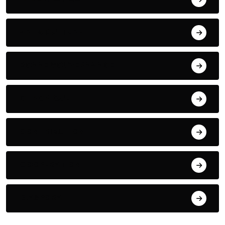
ART& CULTURE
BONNE GOUVERNANCE
CHRONIQUE
CONTRIBUTION
COOPERATION
DIASPORA