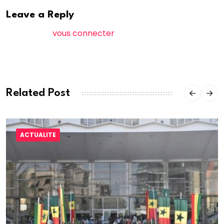
Leave a Reply
Vous devez
vous connecter
pour publier un
commentaire.
Related Post
ACTUALITE