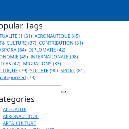
opular Tags
TUALITE
(1131)
AERONAUTIQUE
(45)
T& CULTURE
(37)
CONTRIBUTION
(51)
ASPORA
(64)
DIPLOMATIE
(42)
ONOMIE
(49)
INTERNATIONALE
(98)
DIAS
(47)
MIGRATIONS
(33)
LITIQUE
(79)
SOCIETE
(90)
SPORT
(81)
categorized
(73)
ategories
ACTUALITE
AERONAUTIQUE
ART& CULTURE