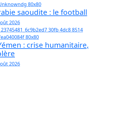
abie saoudite : le football
août 2026
émen : crise humanitaire,
olère
août 2026