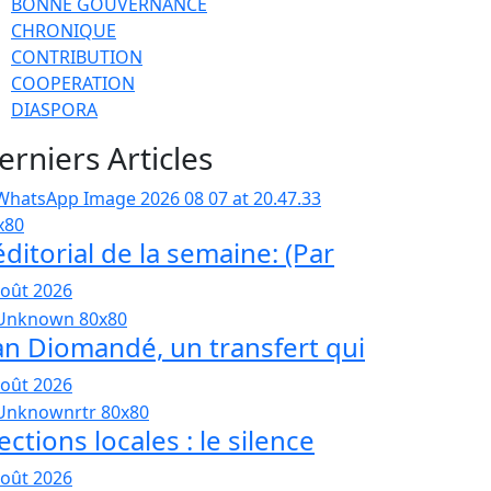
BONNE GOUVERNANCE
CHRONIQUE
CONTRIBUTION
COOPERATION
DIASPORA
erniers Articles
éditorial de la semaine: (Par
août 2026
an Diomandé, un transfert qui
août 2026
ections locales : le silence
août 2026