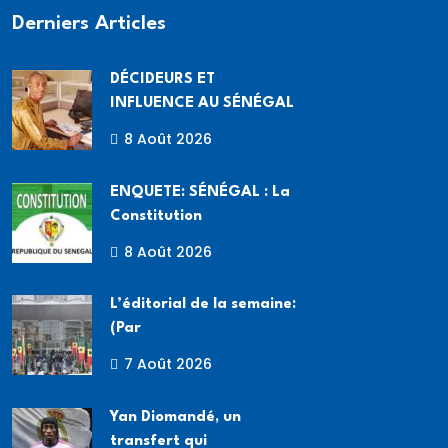
Derniers Articles
DÉCIDEURS ET
INFLUENCE AU SÉNÉGAL
8 Août 2026
ENQUETE: SÉNÉGAL : La
Constitution
8 Août 2026
L’éditorial de la semaine:
(Par
7 Août 2026
Yan Diomandé, un
transfert qui