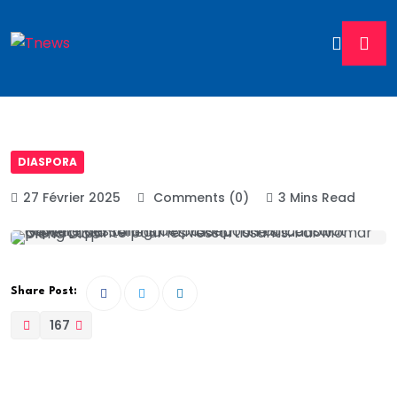
DIASPORA
27 Février 2025
Comments (0)
3 Mins Read
Share Post:
167
Chasser le naturel, il revient au galop ! Les hommes