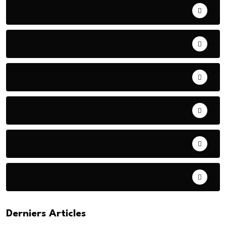
ART& CULTURE
BONNE GOUVERNANCE
CHRONIQUE
CONTRIBUTION
COOPERATION
DIASPORA
Derniers Articles