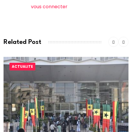
Vous devez
vous connecter
pour publier un
commentaire.
Related Post
ACTUALITE