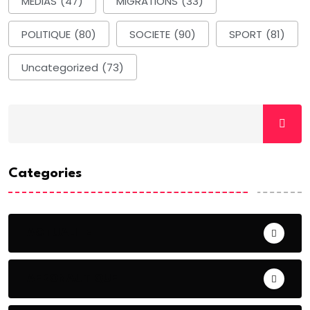
MEDIAS
(47)
MIGRATIONS
(33)
POLITIQUE
(80)
SOCIETE
(90)
SPORT
(81)
Uncategorized
(73)
Categories
ACTUALITE
AERONAUTIQUE